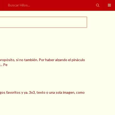
ropósito, si no también. Por haber alzando el pináculo
.. Pe
gos favoritos y ya. 3x3, texto o una sola imagen, como