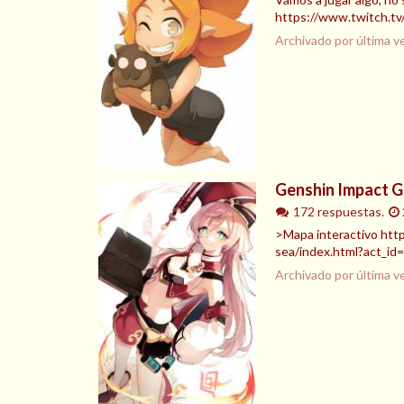
https://www.twitch.tv/
Archivado por última v
Genshin Impact G
172 respuestas.
>Mapa interactivo htt
sea/index.html?act_id=
Archivado por última v