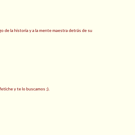
o de la historia y a la mente maestra detrás de su
etiche y te lo buscamos ;).