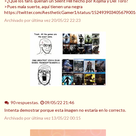
>¿Que los fans querían un Silent Hill hecho por Kojima y Del Toro?
>Pues mala suerte, aquí tienen una negra
https://twitter.com/AestheticGamer1/status/152493903405679001
Archivado por última vez
20/05/22 22:23
90 respuestas.
09/05/22 21:46
Intenta demostrar porque esta imagen no estaría en lo correcto.
Archivado por última vez
13/05/22 00:15