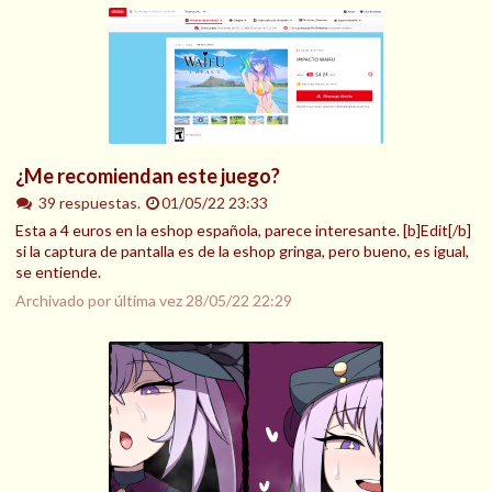
¿Me recomiendan este juego?
39 respuestas.
01/05/22 23:33
Esta a 4 euros en la eshop española, parece interesante. [b]Edit[/b]
si la captura de pantalla es de la eshop gringa, pero bueno, es igual,
se entiende.
Archivado por última vez
28/05/22 22:29