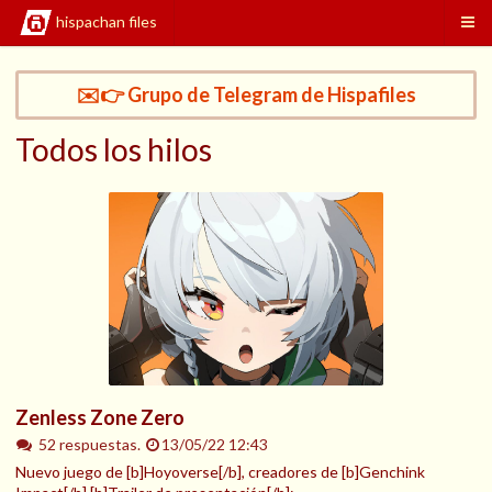
hispachan files
✉️👉 Grupo de Telegram de Hispafiles
Todos los hilos
Zenless Zone Zero
52 respuestas.
13/05/22 12:43
Nuevo juego de [b]Hoyoverse[/b], creadores de [b]Genchink