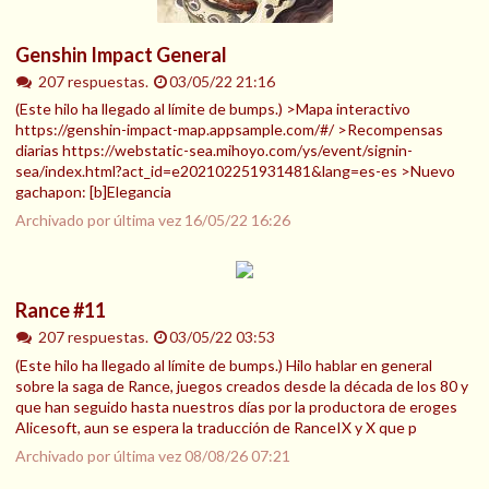
Genshin Impact General
207 respuestas.
03/05/22 21:16
(Este hilo ha llegado al límite de bumps.) >Mapa interactivo
https://genshin-impact-map.appsample.com/#/ >Recompensas
diarias https://webstatic-sea.mihoyo.com/ys/event/signin-
sea/index.html?act_id=e202102251931481&lang=es-es >Nuevo
gachapon: [b]Elegancia
Archivado por última vez
16/05/22 16:26
Rance #11
207 respuestas.
03/05/22 03:53
(Este hilo ha llegado al límite de bumps.) Hilo hablar en general
sobre la saga de Rance, juegos creados desde la década de los 80 y
que han seguido hasta nuestros días por la productora de eroges
Alicesoft, aun se espera la traducción de RanceIX y X que p
Archivado por última vez
08/08/26 07:21