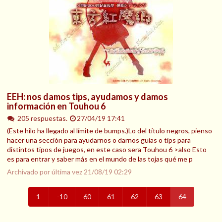
EEH: nos damos tips, ayudamos y damos
información en Touhou 6
205 respuestas.
27/04/19 17:41
(Este hilo ha llegado al límite de bumps.)Lo del título negros, pienso
hacer una sección para ayudarnos o darnos guias o tips para
distintos tipos de juegos, en este caso sera Touhou 6 >also Esto
es para entrar y saber más en el mundo de las tojas qué me p
Archivado por última vez
21/08/19 02:29
1
-10
60
61
62
63
64