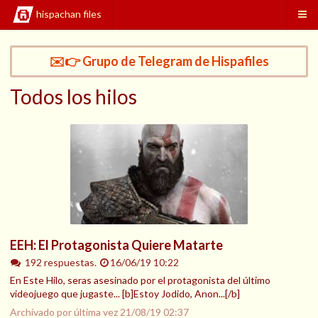
hispachan files
✉️👉 Grupo de Telegram de Hispafiles
Todos los hilos
EEH: El Protagonista Quiere Matarte
192 respuestas.
16/06/19 10:22
En Este Hilo, seras asesinado por el protagonista del último
videojuego que jugaste... [b]Estoy Jodido, Anon...[/b]
Archivado por última vez
21/08/19 02:37