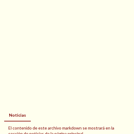
Noticias
El contenido de este archivo markdown se mostrará en la
sección de noticias de la página principal.