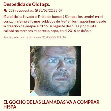
Despedida de Oldfags.
239 respuestas.
30/05/22 23:07
(Este hilo ha llegado al límite de bumps.) Siempre los tendré en mi
corazon, siempre fuimos soldados de /ve/ en los happenings desde
la creación de /arepa/ al 2015. si llegaste después y no fuiste
calidad no mereces mi aprecio, sapo, en el 2016 se dañó t
Archivado por última vez
01/06/22 03:34
EL GOCHO DE LAS LLAMADAS VA A COMPRAR
HISPA