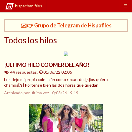
hispachan files
✉️👉 Grupo de Telegram de Hispafiles
Todos los hilos
¡ULTIMO HILO COOMER DEL AÑO!
44 respuestas.
01/06/22 02:06
Les dejo mi propia colección como recuerdo. [s]los quiero
chamos[/s] Pórtense bien las dos horas que quedan
Archivado por última vez
10/08/26 19:19