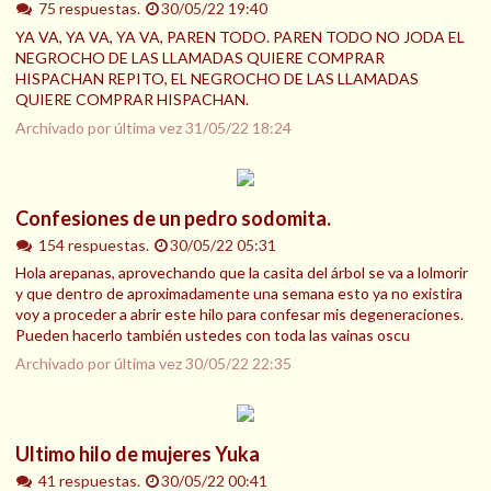
75 respuestas.
30/05/22 19:40
YA VA, YA VA, YA VA, PAREN TODO. PAREN TODO NO JODA EL
NEGROCHO DE LAS LLAMADAS QUIERE COMPRAR
HISPACHAN REPITO, EL NEGROCHO DE LAS LLAMADAS
QUIERE COMPRAR HISPACHAN.
Archivado por última vez
31/05/22 18:24
Confesiones de un pedro sodomita.
154 respuestas.
30/05/22 05:31
Hola arepanas, aprovechando que la casita del árbol se va a lolmorir
y que dentro de aproximadamente una semana esto ya no existira
voy a proceder a abrir este hilo para confesar mis degeneraciones.
Pueden hacerlo también ustedes con toda las vainas oscu
Archivado por última vez
30/05/22 22:35
Ultimo hilo de mujeres Yuka
41 respuestas.
30/05/22 00:41