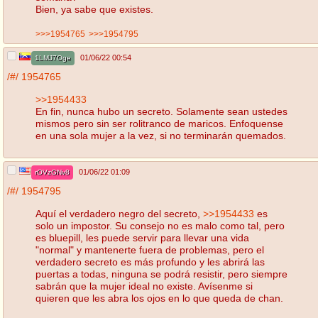
Bien, ya sabe que existes.
>>>1954765
>>>1954795
01/06/22 00:54
1LMJ7Oge
/#/
1954765
>>1954433
En fin, nunca hubo un secreto. Solamente sean ustedes
mismos pero sin ser rolitranco de maricos. Enfoquense
en una sola mujer a la vez, si no terminarán quemados.
01/06/22 01:09
rOVzGNv8
/#/
1954795
Aquí el verdadero negro del secreto,
>>1954433
es
solo un impostor. Su consejo no es malo como tal, pero
es bluepill, les puede servir para llevar una vida
"normal" y mantenerte fuera de problemas, pero el
verdadero secreto es más profundo y les abrirá las
puertas a todas, ninguna se podrá resistir, pero siempre
sabrán que la mujer ideal no existe. Avísenme si
quieren que les abra los ojos en lo que queda de chan.