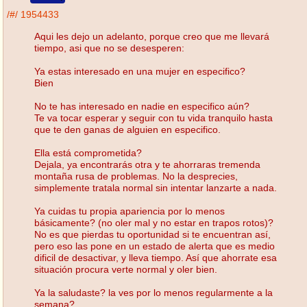
/#/
1954433
Aqui les dejo un adelanto, porque creo que me llevará
tiempo, asi que no se desesperen:
Ya estas interesado en una mujer en especifico?
Bien
No te has interesado en nadie en especifico aún?
Te va tocar esperar y seguir con tu vida tranquilo hasta
que te den ganas de alguien en especifico.
Ella está comprometida?
Dejala, ya encontrarás otra y te ahorraras tremenda
montaña rusa de problemas. No la desprecies,
simplemente tratala normal sin intentar lanzarte a nada.
Ya cuidas tu propia apariencia por lo menos
básicamente? (no oler mal y no estar en trapos rotos)?
No es que pierdas tu oportunidad si te encuentran así,
pero eso las pone en un estado de alerta que es medio
dificil de desactivar, y lleva tiempo. Así que ahorrate esa
situación procura verte normal y oler bien.
Ya la saludaste? la ves por lo menos regularmente a la
semana?