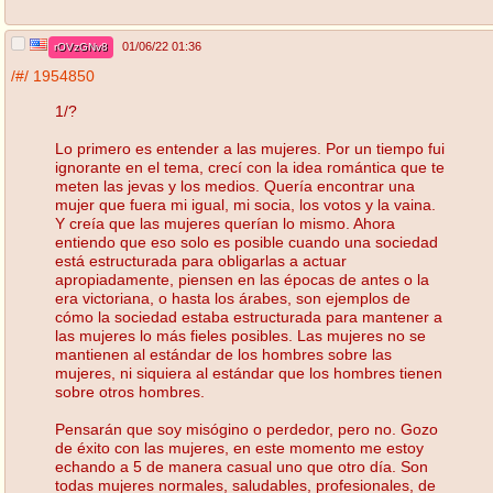
01/06/22 01:36
rOVzGNv8
/#/
1954850
1/?
Lo primero es entender a las mujeres. Por un tiempo fui
ignorante en el tema, crecí con la idea romántica que te
meten las jevas y los medios. Quería encontrar una
mujer que fuera mi igual, mi socia, los votos y la vaina.
Y creía que las mujeres querían lo mismo. Ahora
entiendo que eso solo es posible cuando una sociedad
está estructurada para obligarlas a actuar
apropiadamente, piensen en las épocas de antes o la
era victoriana, o hasta los árabes, son ejemplos de
cómo la sociedad estaba estructurada para mantener a
las mujeres lo más fieles posibles. Las mujeres no se
mantienen al estándar de los hombres sobre las
mujeres, ni siquiera al estándar que los hombres tienen
sobre otros hombres.
Pensarán que soy misógino o perdedor, pero no. Gozo
de éxito con las mujeres, en este momento me estoy
echando a 5 de manera casual uno que otro día. Son
todas mujeres normales, saludables, profesionales, de