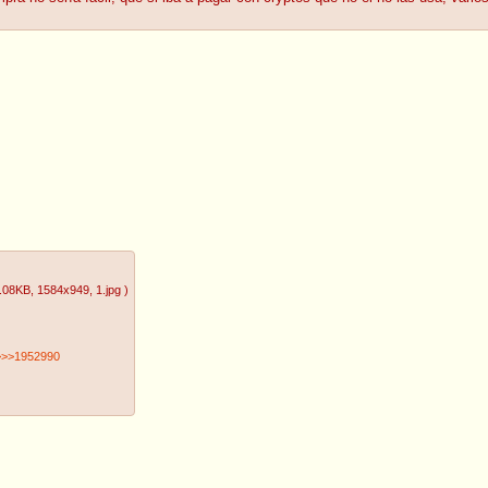
.08KB
, 1584x949
, 1.jpg
)
>>>1952990