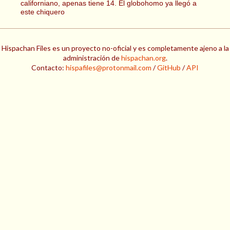
californiano, apenas tiene 14. El globohomo ya llegó a
este chiquero
Hispachan Files es un proyecto no-oficial y es completamente ajeno a la
administración de
hispachan.org
.
Contacto:
hispafiles@protonmail.com
/
GitHub
/
API