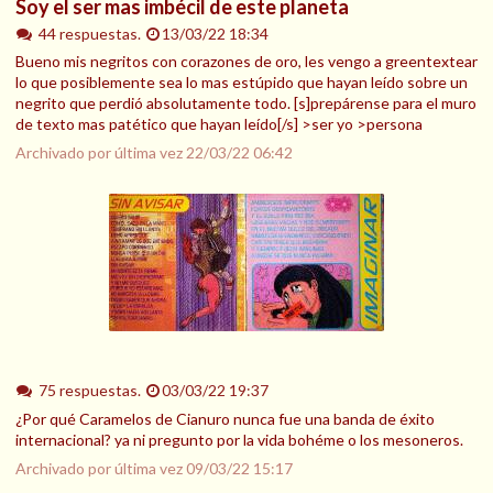
Soy el ser mas imbécil de este planeta
44 respuestas.
13/03/22 18:34
Bueno mis negritos con corazones de oro, les vengo a greentextear
lo que posiblemente sea lo mas estúpido que hayan leído sobre un
negrito que perdió absolutamente todo. [s]prepárense para el muro
de texto mas patético que hayan leído[/s] >ser yo >persona
Archivado por última vez
22/03/22 06:42
75 respuestas.
03/03/22 19:37
¿Por qué Caramelos de Cianuro nunca fue una banda de éxito
internacional? ya ni pregunto por la vida bohéme o los mesoneros.
Archivado por última vez
09/03/22 15:17