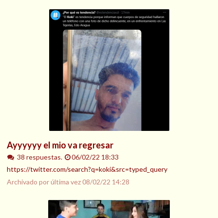
Ayyyyyy el mio va regresar
38 respuestas.
06/02/22 18:33
https://twitter.com/search?q=koki&src=typed_query
Archivado por última vez
08/02/22 14:28