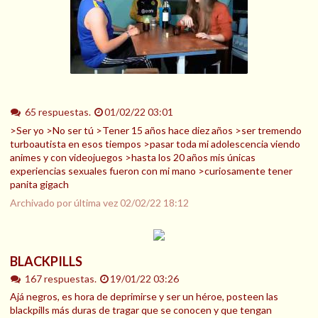
65 respuestas.
01/02/22 03:01
>Ser yo >No ser tú >Tener 15 años hace diez años >ser tremendo
turboautista en esos tiempos >pasar toda mi adolescencia viendo
animes y con videojuegos >hasta los 20 años mis únicas
experiencias sexuales fueron con mi mano >curiosamente tener
panita gigach
Archivado por última vez
02/02/22 18:12
BLACKPILLS
167 respuestas.
19/01/22 03:26
Ajá negros, es hora de deprimirse y ser un héroe, posteen las
blackpills más duras de tragar que se conocen y que tengan