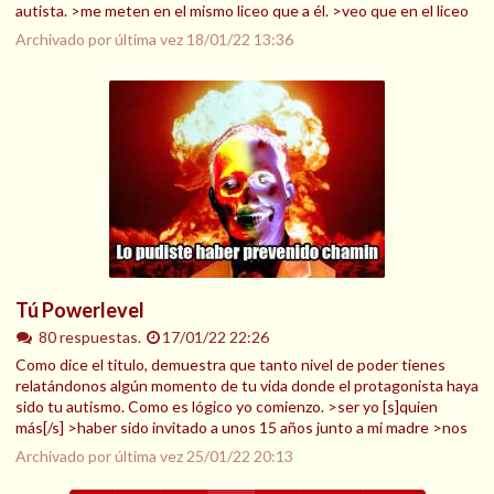
autista. >me meten en el mismo liceo que a él. >veo que en el liceo
Archivado por última vez
18/01/22 13:36
Tú Powerlevel
80 respuestas.
17/01/22 22:26
Como dice el titulo, demuestra que tanto nivel de poder tienes
relatándonos algún momento de tu vida donde el protagonista haya
sido tu autismo. Como es lógico yo comienzo. >ser yo [s]quien
más[/s] >haber sido invitado a unos 15 años junto a mi madre >nos
Archivado por última vez
25/01/22 20:13