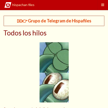
hispachan files
✉️👉 Grupo de Telegram de Hispafiles
Todos los hilos