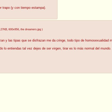
er trapo (y con tiempo estampa).
.27KB
, 600x856
, the dreamers.jpg
)
razan y las tipas que se disfrazan me da cringe, todo tipo de homosexualidad 
o lo entiendas tal vez dejes de ser virgen, tirar es lo más normal del mundo.