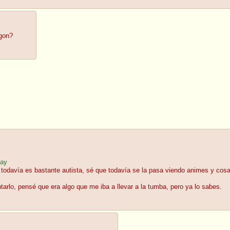
ogon?
lay
e todavía es bastante autista, sé que todavía se la pasa viendo animes y cos
rlo, pensé que era algo que me iba a llevar a la tumba, pero ya lo sabes.