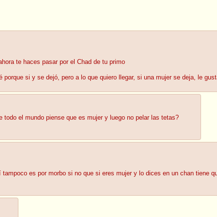
ahora te haces pasar por el Chad de tu primo
porque si y se dejó, pero a lo que quiero llegar, si una mujer se deja, le gus
e todo el mundo piense que es mujer y luego no pelar las tetas?
í tampoco es por morbo si no que si eres mujer y lo dices en un chan tiene q