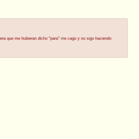
mera que me hubieran dicho "para" me cago y no sigo haciendo