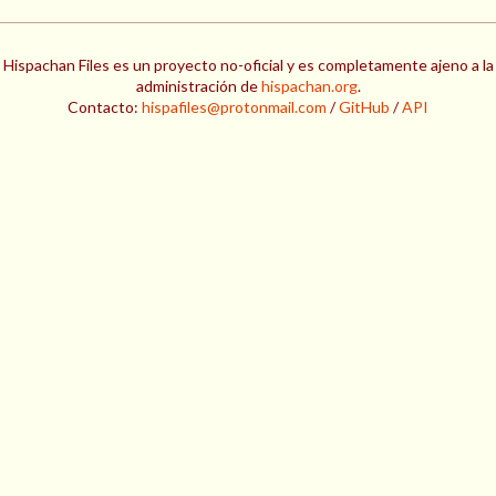
Hispachan Files es un proyecto no-oficial y es completamente ajeno a la
administración de
hispachan.org
.
Contacto:
hispafiles@protonmail.com
/
GitHub
/
API