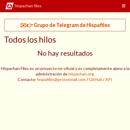
hispachan files
✉️👉 Grupo de Telegram de Hispafiles
Todos los hilos
No hay resultados
Hispachan Files es un proyecto no-oficial y es completamente ajeno a la
administración de
hispachan.org
.
Contacto:
hispafiles@protonmail.com
/
GitHub
/
API