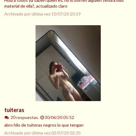
Hola a todos ya saben quien es, no lo borren alguien tendra mas
material de ella?, actualizado claro
Archivado por última vez
10/07/20 20:19
tuiteras
20 respuestas.
30/06/20 05:52
abro hilo de tuiteras negros lo que tengan
Archivado por última vez
02/07/20 02:35