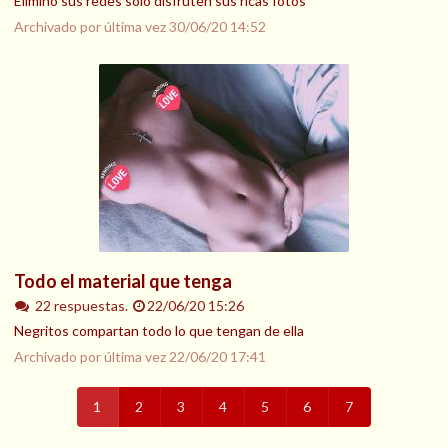
Elimino sus redes solo disfruten sus ricas fotos
Archivado por última vez
30/06/20 14:52
Todo el material que tenga
22 respuestas.
22/06/20 15:26
Negritos compartan todo lo que tengan de ella
Archivado por última vez
22/06/20 17:41
1
2
3
4
5
6
7