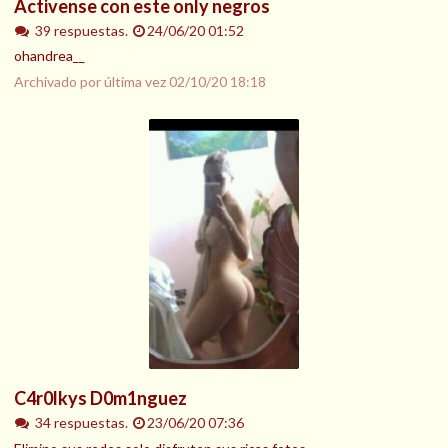
Activense con este only negros
39 respuestas.
24/06/20 01:52
ohandrea__
Archivado por última vez
02/10/20 18:18
C4r0lkys D0m1nguez
34 respuestas.
23/06/20 07:36