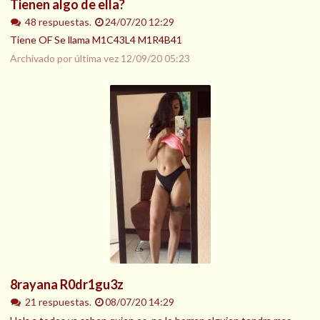
Tienen algo de ella?
48 respuestas.
24/07/20 12:29
Tiene OF Se llama M1C43L4 M1R4B41
Archivado por última vez
12/09/20 05:23
8rayana R0dr1gu3z
21 respuestas.
08/07/20 14:29