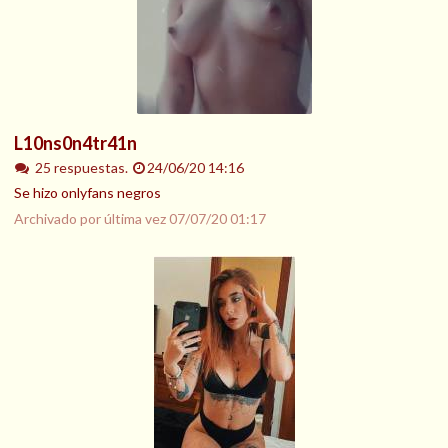
L10ns0n4tr41n
25 respuestas.
24/06/20 14:16
Se hizo onlyfans negros
Archivado por última vez
07/07/20 01:17