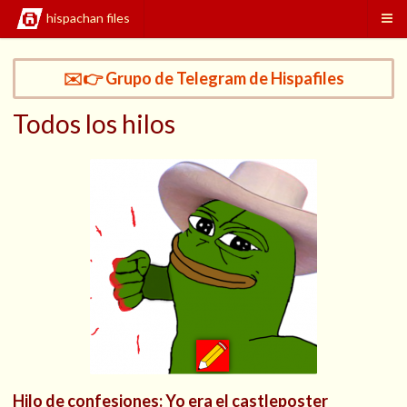
hispachan files
✉️👉 Grupo de Telegram de Hispafiles
Todos los hilos
Hilo de confesiones: Yo era el castleposter