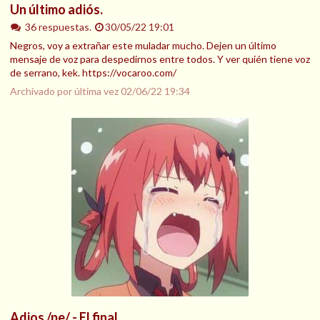
Un último adiós.
36 respuestas.
30/05/22 19:01
Negros, voy a extrañar este muladar mucho. Dejen un último
mensaje de voz para despedirnos entre todos. Y ver quién tiene voz
de serrano, kek. https://vocaroo.com/
Archivado por última vez
02/06/22 19:34
Adios /pe/ - El final