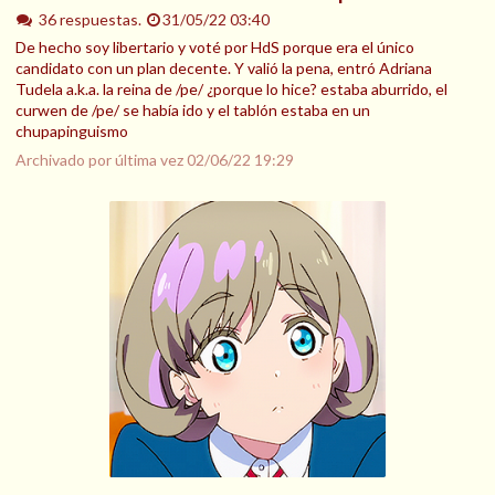
36 respuestas.
31/05/22 03:40
De hecho soy libertario y voté por HdS porque era el único
candidato con un plan decente. Y valió la pena, entró Adriana
Tudela a.k.a. la reina de /pe/ ¿porque lo hice? estaba aburrido, el
curwen de /pe/ se había ido y el tablón estaba en un
chupapinguismo
Archivado por última vez
02/06/22 19:29