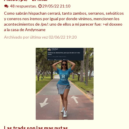
48 respuestas.
29/05/22 21:10
Como sabrán hispachan cerrará, tanto zambos, serranos, selváticos
y coneros nos iremos por igual por donde vinimos, mencionen los
acontecimientos de /pe/: uno de ellos a mi parecer fue: >el doxxeo
a la casa de Andynsane
Archivado por última vez
02/06/22 19:20
Las trads son las mas putas