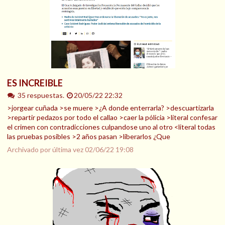
ES INCREIBLE
35 respuestas.
20/05/22 22:32
>jorgear cuñada >se muere >¿A donde enterrarla? >descuartizarla
>repartir pedazos por todo el callao >caer la pólicia >literal confesar
el crimen con contradicciones culpandose uno al otro <literal todas
las pruebas posibles >2 años pasan >liberarlos ¿Que
Archivado por última vez
02/06/22 19:08