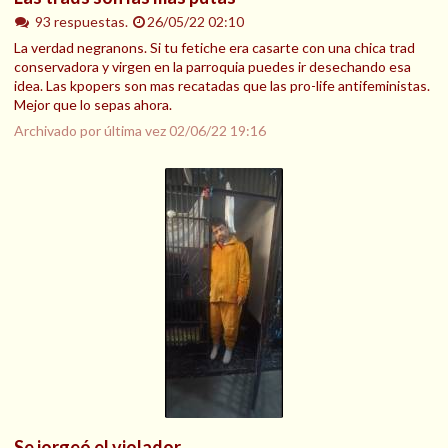
93 respuestas.
26/05/22 02:10
La verdad negranons. Si tu fetiche era casarte con una chica trad
conservadora y virgen en la parroquia puedes ir desechando esa
idea. Las kpopers son mas recatadas que las pro-life antifeministas.
Mejor que lo sepas ahora.
Archivado por última vez
02/06/22 19:16
Se jorgeó el violador