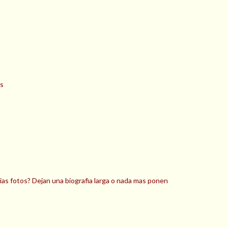
ís
as fotos? Dejan una biografia larga o nada mas ponen