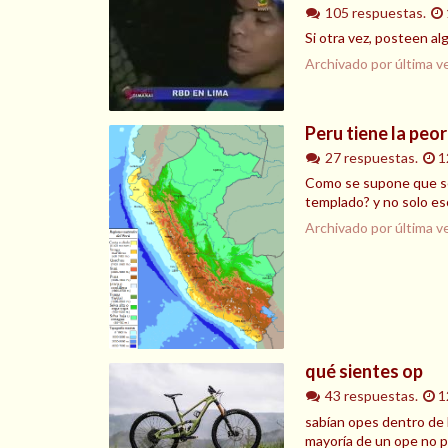
105 respuestas.
Si otra vez, posteen al
Archivado por última v
Peru tiene la pe
27 respuestas.
1
Como se supone que sea
templado? y no solo eso
Archivado por última v
qué sientes op
43 respuestas.
1
sabían opes dentro de 
mayoría de un ope no p