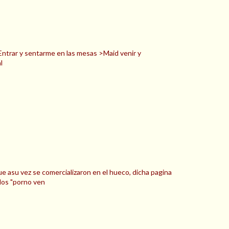
>Entrar y sentarme en las mesas >Maid venir y
l
e asu vez se comercializaron en el hueco, dicha pagina
los "porno ven