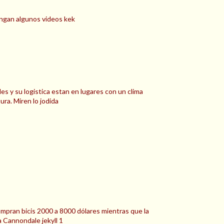
pongan algunos videos kek
 y su logistica estan en lugares con un clima
ura. Miren lo jodida
ompran bicis 2000 a 8000 dólares mientras que la
 Cannondale jekyll 1