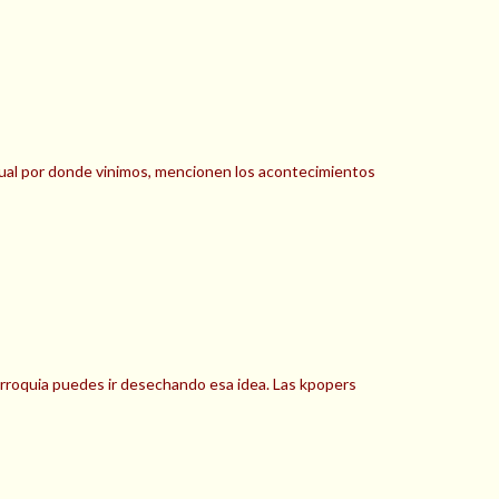
gual por donde vinimos, mencionen los acontecimientos
parroquia puedes ir desechando esa idea. Las kpopers