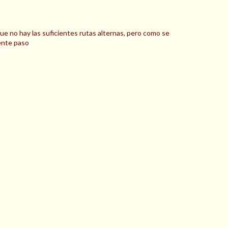
que no hay las suficientes rutas alternas, pero como se
mente paso