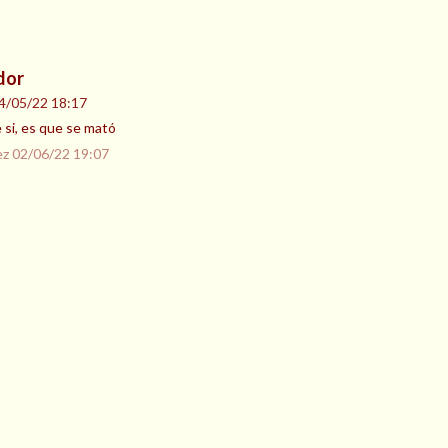
dor
4/05/22 18:17
e si, es que se mató
ez
02/06/22 19:07