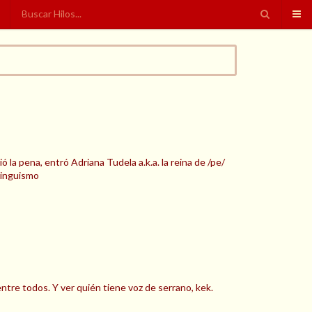
 la pena, entró Adriana Tudela a.k.a. la reina de /pe/
pinguismo
tre todos. Y ver quién tiene voz de serrano, kek.