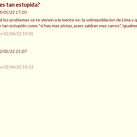
es tan estupida?
4/05/22 17:20
ed los problemas se te vienen a la mente es: la sobrepoblacion de Lima y 
o tan estupido como "si hay mas pistas, pues saldran mas carros". Igual
ez
02/06/22 19:01
2/05/22 21:07
ez
02/06/22 19:13