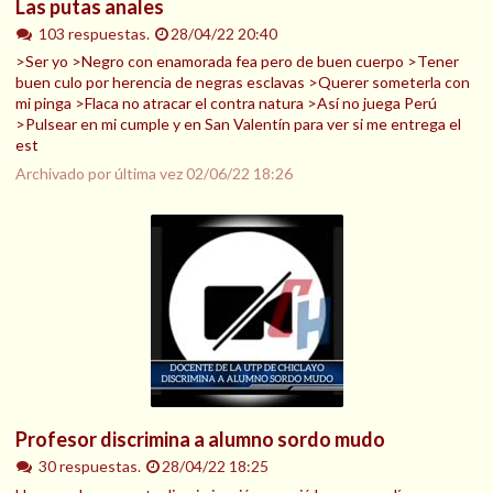
Las putas anales
103 respuestas.
28/04/22 20:40
>Ser yo >Negro con enamorada fea pero de buen cuerpo >Tener
buen culo por herencia de negras esclavas >Querer someterla con
mi pinga >Flaca no atracar el contra natura >Así no juega Perú
>Pulsear en mi cumple y en San Valentín para ver si me entrega el
est
Archivado por última vez
02/06/22 18:26
Profesor discrimina a alumno sordo mudo
30 respuestas.
28/04/22 18:25