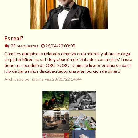
Es real?
25 respuestas.
26/04/22 03:05
Como es que picoso relatado empezó en la mierda y ahora se caga
en plata? Miren su set de grabación de "Sabados con andres" hasta
tiene un cocodrilo de ORO >ORO . Como lo logro? encima se da el
lujo de dar a niños discapacitados una gran porcion de dinero
Archivado por última vez
23/05/22 14:44