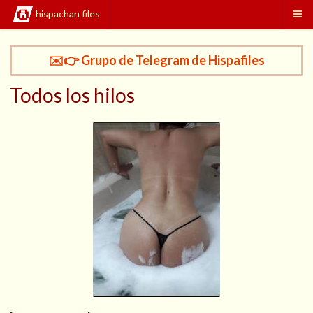
hispachan files
✉️👉 Grupo de Telegram de Hispafiles
Todos los hilos