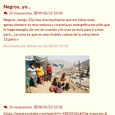
Negros...yo...
22 respuestas.
09/05/22 10:58
Negros...tengo 20,y hay una muchacha que me tiene unas
ganas,siempre es muy melosa y coqueta,es evangelica,me pide que
le haga masajes de vez en cuando y la cosa ya esta para ir a mas
pero... La cosa es que es una chubby culona de la selva,tiene
15,pero v
Archivado por última vez
02/06/22 19:10
35 respuestas.
08/05/22 22:02
https://www.youtube.com/watch?v=18SVK1hUHQg si apoyas al