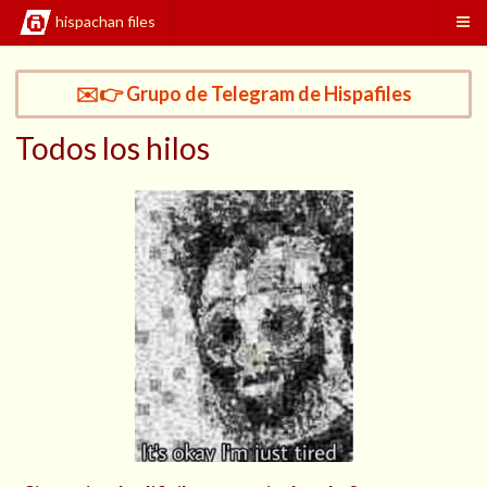
hispachan files
✉️👉 Grupo de Telegram de Hispafiles
Todos los hilos