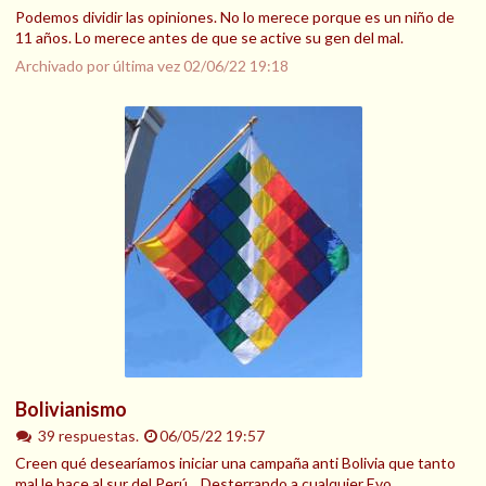
Podemos dividir las opiniones. No lo merece porque es un niño de
11 años. Lo merece antes de que se active su gen del mal.
Archivado por última vez
02/06/22 19:18
Bolivianismo
39 respuestas.
06/05/22 19:57
Creen qué desearíamos iniciar una campaña anti Bolivia que tanto
mal le hace al sur del Perú... Desterrando a cualquier Evo