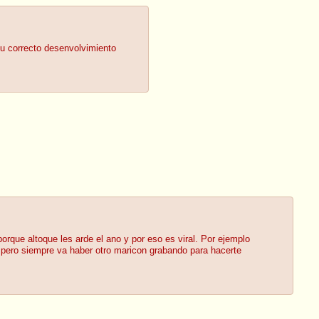
su correcto desenvolvimiento
orque altoque les arde el ano y por eso es viral. Por ejemplo
pero siempre va haber otro maricon grabando para hacerte