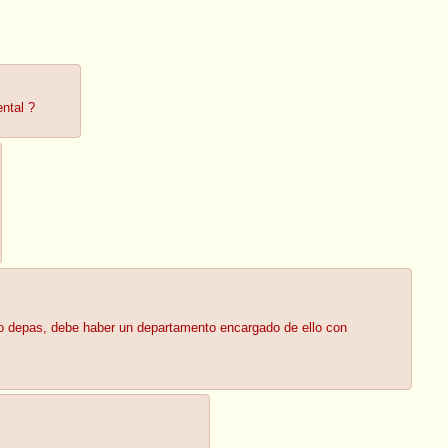
ntal ?
s o depas, debe haber un departamento encargado de ello con