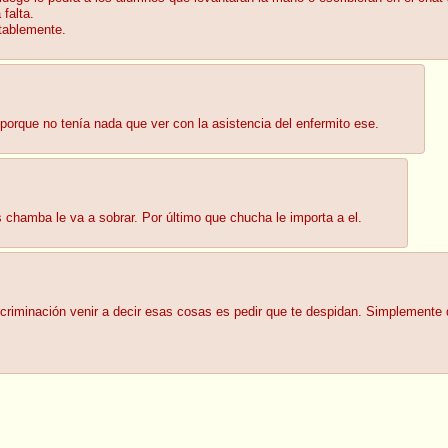
 falta.
tablemente.
orque no tenía nada que ver con la asistencia del enfermito ese.
 chamba le va a sobrar. Por último que chucha le importa a el.
scriminación venir a decir esas cosas es pedir que te despidan. Simplemente d