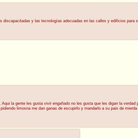
s discapacitadas y las tecnologías adecuadas en las calles y edificios para 
qui la gente les gusta vivir engañado no les gusta que les digan la verdad p
pidiendo limosna me dan ganas de escupirlo y mandarlo a su pais de mierda 