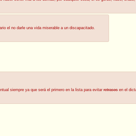
o el no darle una vida miserable a un discapacitado.
untual siempre ya que será el primero en la lista para evitar
retrasos
en el dict