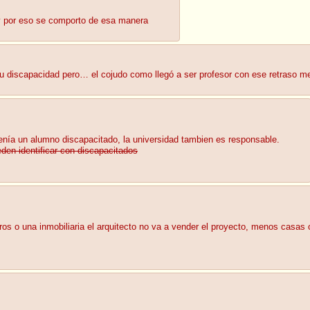
y por eso se comporto de esa manera
u discapacidad pero… el cojudo como llegó a ser profesor con ese retraso me
tenía un alumno discapacitado, la universidad tambien es responsable.
den identificar con discapacitados
eros o una inmobiliaria el arquitecto no va a vender el proyecto, menos casa