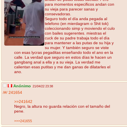
para momentos especificos andan con
su vieja para parecer sanas y
consevadoras.
Seguro todo el día anda pegada al
telefono (en mierdagram o Shit tok)
coleccionando simp y moviendo el culo
con bailes sugerentes. miestras el
cuck de su padre trabaja todo el día
para mantener a las putas de su hija y
su mujer. Y también seguro se viste
con esas lycras pegaditas enseñando todo el ano en la
calle. La verdad que seguro en estos días le hacen un
gangbang anal a ella y a su vieja. La verdad me
calientan esas putitas y me dan ganas de dilatarles el
ano.
Anónimo
21/04/22 23:38
/#/
241654
>>241642
Negro, la altura no guarda relación con el tamaño del
pene.
>>>241655