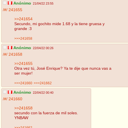
Anónimo
21/04/22 23:55
/#/
241655
>>241654
Secundo, mi gochito mide 1.68 y la tiene gruesa y
grande :3
>>>241658
Anónimo
22/04/22 00:26
/#/
241658
>>241655
Otra vez tú, José Enrique? Ya te dije que nunca vas a
ser mujer!
>>>241660
>>>241662
Anónimo
22/04/22 00:40
/#/
241660
>>241658
secundo con la fuerza de mil soles.
YNBAW
>>>241662