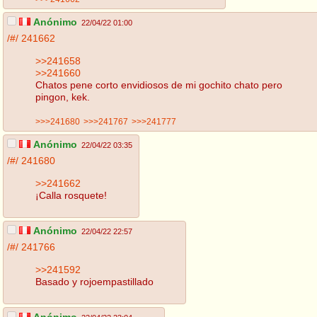
Anónimo
22/04/22 01:00
/#/
241662
>>241658
>>241660
Chatos pene corto envidiosos de mi gochito chato pero
pingon, kek.
>>>241680
>>>241767
>>>241777
Anónimo
22/04/22 03:35
/#/
241680
>>241662
¡Calla rosquete!
Anónimo
22/04/22 22:57
/#/
241766
>>241592
Basado y rojoempastillado