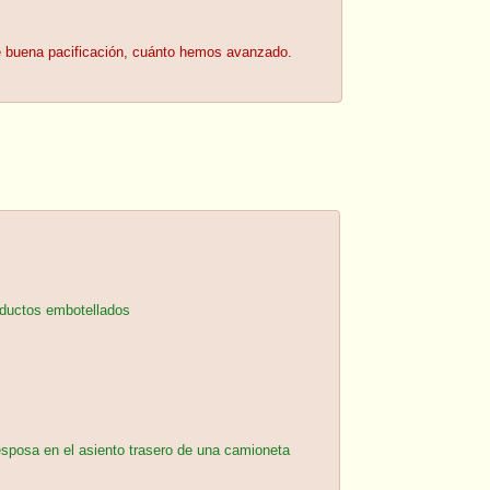
ue buena pacificación, cuánto hemos avanzado.
oductos embotellados
sposa en el asiento trasero de una camioneta