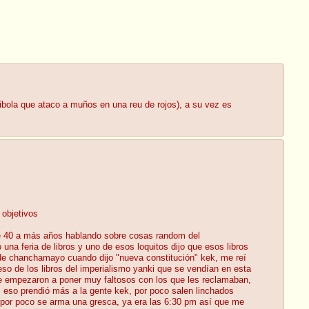
bola que ataco a muños en una reu de rojos), a su vez es
 objetivos
de 40 a más años hablando sobre cosas random del
 una feria de libros y uno de esos loquitos dijo que esos libros
de chanchamayo cuando dijo "nueva constitución" kek, me reí
so de los libros del imperialismo yanki que se vendían en esta
y se empezaron a poner muy faltosos con los que les reclamaban,
k, eso prendió más a la gente kek, por poco salen linchados
, por poco se arma una gresca, ya era las 6:30 pm así que me