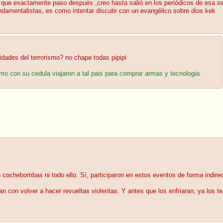
 que exactamente paso después ,creo hasta salió en los periódicos de esa se
ndamentalistas, es como intentar discutir con un evangélico sobre dios kek
sidades del terrorismo? no chape todas pipipi
mo con su cedula viajaron a tal pais para comprar armas y tecnologia
ron cochebombas ni todo ello. Sí, participaron en estos eventos de forma indi
 con volver a hacer revueltas violentas. Y antes que los enfriaran, ya los te