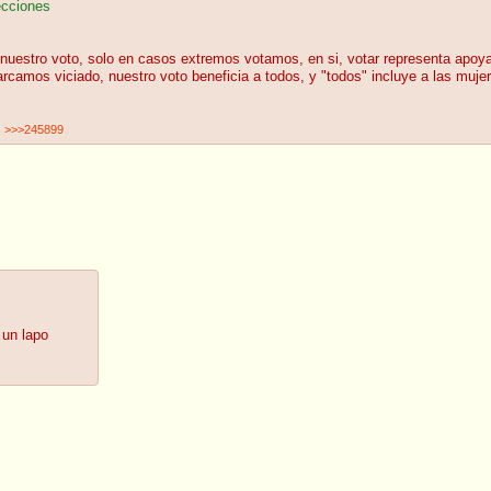
ecciones
uestro voto, solo en casos extremos votamos, en si, votar representa apoyar
rcamos viciado, nuestro voto beneficia a todos, y "todos" incluye a las mujer
>>>245899
 un lapo