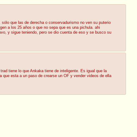
. sólo que las de derecha o conservadurismo no ven su puterio
igen a los 25 años o que no sepa que es una pichula. ahi
vo, y sigue teniendo, pero se dio cuenta de eso y se busco su
d tiene lo que Ankaka tiene de inteligente. Es igual que la
ka que esta a un paso de crearse un OF y vender videos de ella