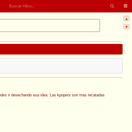
▲
▼
puedes ir desechando esa idea. Las kpopers son mas recatadas