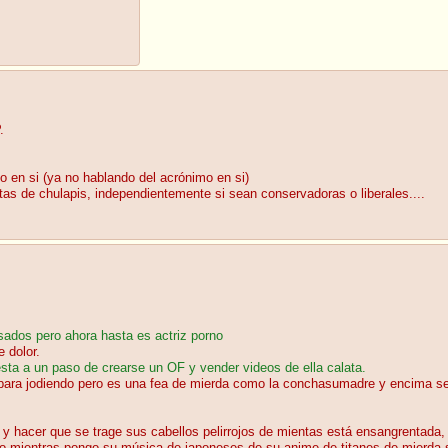
.
o en si (ya no hablando del acrónimo en si)
tas de chulapis, independientemente si sean conservadoras o liberales....
asados pero ahora hasta es actriz porno
 dolor.
sta a un paso de crearse un OF y vender videos de ella calata.
ara jodiendo pero es una fea de mierda como la conchasumadre y encima se cr
o y hacer que se trage sus cabellos pelirrojos de mientas está ensangrentada,