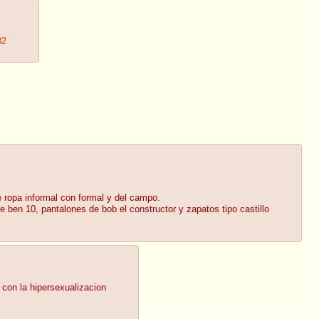
82
 ropa informal con formal y del campo.
n 10, pantalones de bob el constructor y zapatos tipo castillo
con la hipersexualizacion