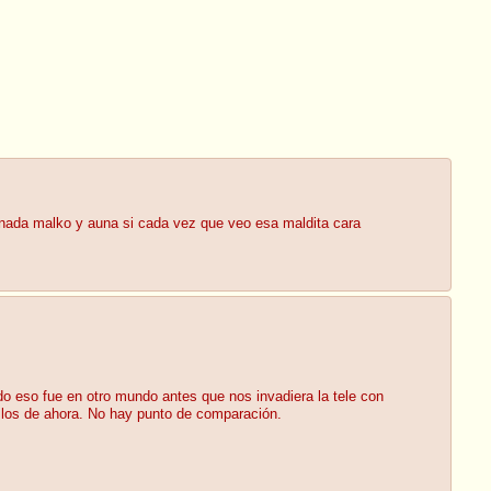
 nada malko y auna si cada vez que veo esa maldita cara
do eso fue en otro mundo antes que nos invadiera la tele con
 los de ahora. No hay punto de comparación.