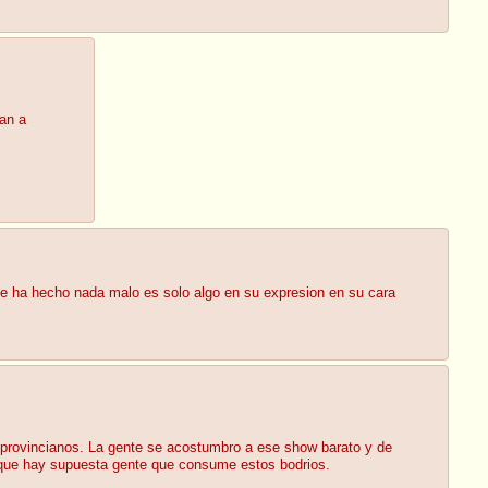
gan a
me ha hecho nada malo es solo algo en su expresion en su cara
 y provincianos. La gente se acostumbro a ese show barato y de
es que hay supuesta gente que consume estos bodrios.