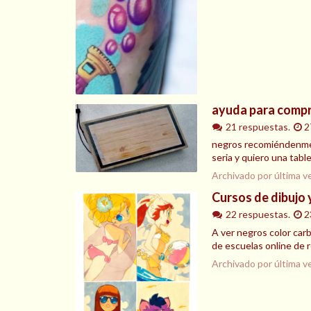
ayuda para compra
21 respuestas.
2
negros recomiéndenme u
seria y quiero una table
Archivado por última v
Cursos de dibujo 
22 respuestas.
2
A ver negros color car
de escuelas online de 
Archivado por última v