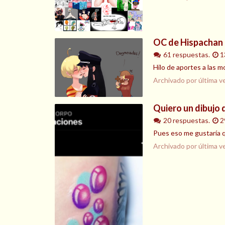
OC de Hispachan
61 respuestas.
1
Hilo de aportes a las 
Archivado por última v
Quiero un dibujo 
20 respuestas.
2
Pues eso me gustaría q
Archivado por última v