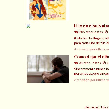
Hilo de dibujo ale
205 respuestas.
(Este hilo ha llegado a
para cada uno de tus di
Archivado por última v
Como dejar el dib
34 respuestas.
1
Sinceramente nunca he 
pertenecer,pero since
Archivado por última v
Hispachan Files 