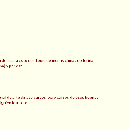
 dedicar a esto del dibujo de monas chinas de forma
pa) y por est
erial de arte dígase cursos, pero cursos de esos buenos
guien le intere