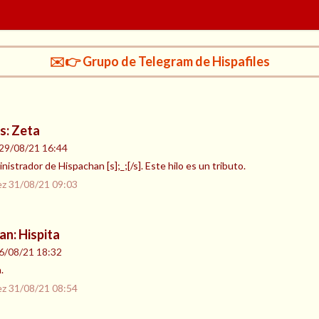
✉️👉 Grupo de Telegram de Hispafiles
s: Zeta
29/08/21 16:44
istrador de Hispachan [s];_;[/s]. Este hilo es un tributo.
ez
31/08/21 09:03
an: Hispita
6/08/21 18:32
.
ez
31/08/21 08:54