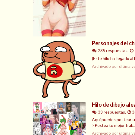
Personajes del ch
235 respuestas.
(Este hilo ha llegado al
Archivado por última v
Hilo de dibujo ale
33 respuestas.
3
Aquí puedes postear tus
>Postea tu mejor trabaj
Archivado por última v