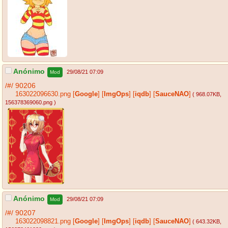
Anónimo
29/08/21 07:09
Mod
/#/
90206
163022096630.png
[
Google
]
[
ImgOps
]
[
iqdb
]
[
SauceNAO
]
( 968.07KB
,
156378369060.png
)
Anónimo
29/08/21 07:09
Mod
/#/
90207
163022098821.png
[
Google
]
[
ImgOps
]
[
iqdb
]
[
SauceNAO
]
( 643.32KB
,