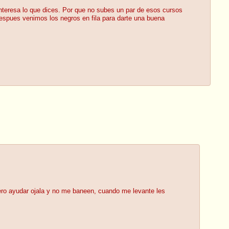
interesa lo que dices. Por que no subes un par de esos cursos
 despues venimos los negros en fila para darte una buena
ro ayudar ojala y no me baneen, cuando me levante les