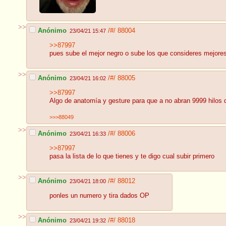
>>
Anónimo
/#/
88004
23/04/21 15:47
>>87997
pues sube el mejor negro o sube los que consideres mejores
>>
Anónimo
/#/
88005
23/04/21 16:02
>>87997
Algo de anatomía y gesture para que a no abran 9999 hilos
>>>88049
>>
Anónimo
/#/
88006
23/04/21 16:33
>>87997
pasa la lista de lo que tienes y te digo cual subir primero
>>
Anónimo
/#/
88012
23/04/21 18:00
ponles un numero y tira dados OP
>>
Anónimo
/#/
88018
23/04/21 19:32