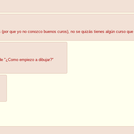
 (por que yo no conozco buenos curos), no se quizás tienes algún curso que
 de "¿Como empiezo a dibujar?"