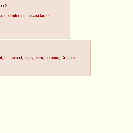
ías?
compartirlos sin necesidad de
d, letsupload, zippyshare, uptobox, Dropbox.