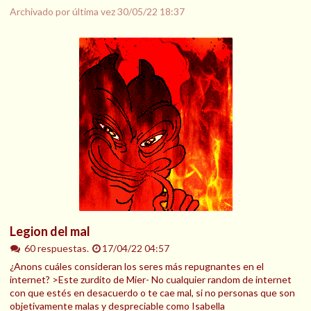
Archivado por última vez
30/05/22 18:37
Legion del mal
60 respuestas.
17/04/22 04:57
¿Anons cuáles consideran los seres más repugnantes en el
internet? >Este zurdito de Mier- No cualquier random de internet
con que estés en desacuerdo o te cae mal, si no personas que son
objetivamente malas y despreciable como Isabella