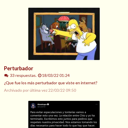
Perturbador
33 respuestas.
18/03/22 01:24
¿Que fue los más perturbador que viste en internet?
Archivado por última vez
22/03/22 09:50