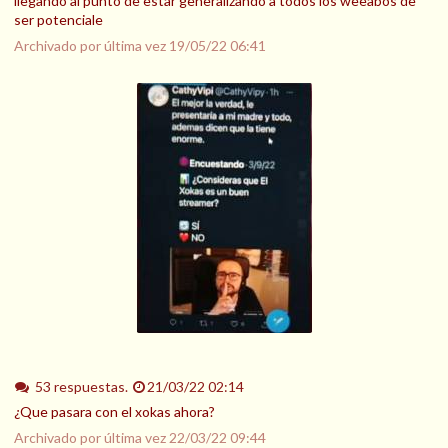
llegando al punto de estar generalizando a todos los weeabos de
ser potenciale
Archivado por última vez
19/05/22 06:41
53 respuestas.
21/03/22 02:14
¿Que pasara con el xokas ahora?
Archivado por última vez
22/03/22 09:44