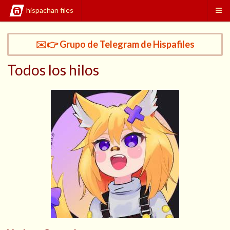
hispachan files
✉️👉 Grupo de Telegram de Hispafiles
Todos los hilos