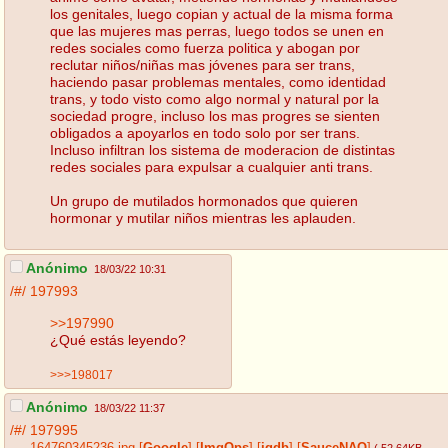
los genitales, luego copian y actual de la misma forma
que las mujeres mas perras, luego todos se unen en
redes sociales como fuerza politica y abogan por
reclutar niños/niñas mas jóvenes para ser trans,
haciendo pasar problemas mentales, como identidad
trans, y todo visto como algo normal y natural por la
sociedad progre, incluso los mas progres se sienten
obligados a apoyarlos en todo solo por ser trans.
Incluso infiltran los sistema de moderacion de distintas
redes sociales para expulsar a cualquier anti trans.
Un grupo de mutilados hormonados que quieren
hormonar y mutilar niños mientras les aplauden.
Anónimo
18/03/22 10:31
/#/
197993
>>197990
¿Qué estás leyendo?
>>>198017
Anónimo
18/03/22 11:37
/#/
197995