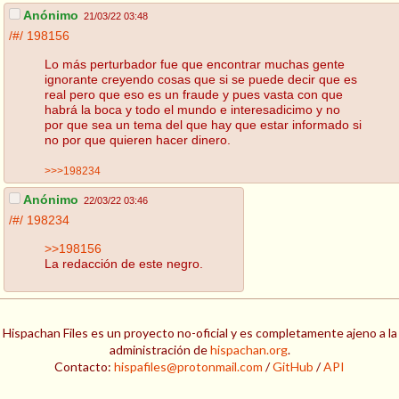
Anónimo
21/03/22 03:48
/#/
198156
Lo más perturbador fue que encontrar muchas gente
ignorante creyendo cosas que si se puede decir que es
real pero que eso es un fraude y pues vasta con que
habrá la boca y todo el mundo e interesadicimo y no
por que sea un tema del que hay que estar informado si
no por que quieren hacer dinero.
>>>198234
Anónimo
22/03/22 03:46
/#/
198234
>>198156
La redacción de este negro.
Hispachan Files es un proyecto no-oficial y es completamente ajeno a la
administración de
hispachan.org
.
Contacto:
hispafiles@protonmail.com
/
GitHub
/
API