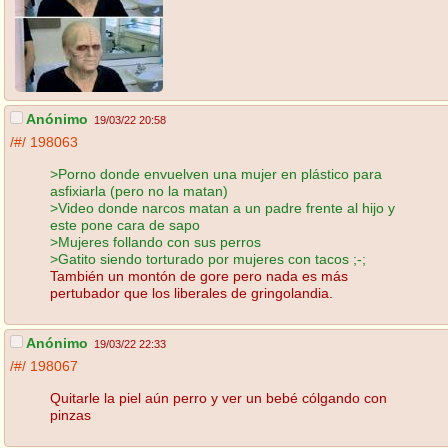
Anónimo
19/03/22 20:58
/#/
198063
>Porno donde envuelven una mujer en plástico para
asfixiarla (pero no la matan)
>Video donde narcos matan a un padre frente al hijo y
este pone cara de sapo
>Mujeres follando con sus perros
>Gatito siendo torturado por mujeres con tacos ;-;
También un montón de gore pero nada es más
pertubador que los liberales de gringolandia.
Anónimo
19/03/22 22:33
/#/
198067
Quitarle la piel aún perro y ver un bebé cólgando con
pinzas