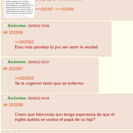
>>>202587
>>>202596
Anónimo
20/05/22 03:56
/#/
202586
>>202582
Eres más pendejo tú por ver asmr la verdad
Anónimo
20/05/22 03:57
/#/
202587
>>202583
Se la cogieron tanto que se enfermo.
Anónimo
20/05/22 04:04
/#/
202588
Creen que hierrorata aun tenga esperanza de que el
inglés autista se vuelva el papá de su hija?