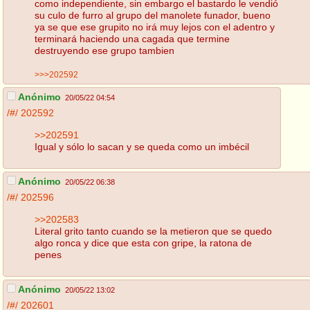
como independiente, sin embargo el bastardo le vendió
su culo de furro al grupo del manolete funador, bueno
ya se que ese grupito no irá muy lejos con el adentro y
terminará haciendo una cagada que termine
destruyendo ese grupo tambien
>>>202592
Anónimo
20/05/22 04:54
/#/
202592
>>202591
Igual y sólo lo sacan y se queda como un imbécil
Anónimo
20/05/22 06:38
/#/
202596
>>202583
Literal grito tanto cuando se la metieron que se quedo
algo ronca y dice que esta con gripe, la ratona de
penes
Anónimo
20/05/22 13:02
/#/
202601