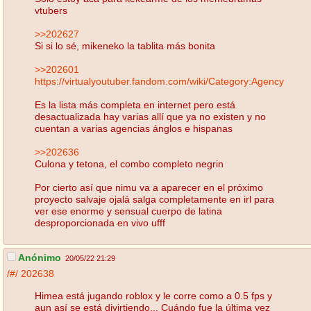
vtubers
>>202627
Si si lo sé, mikeneko la tablita más bonita
>>202601
https://virtualyoutuber.fandom.com/wiki/Category:Agency
Es la lista más completa en internet pero está
desactualizada hay varias allí que ya no existen y no
cuentan a varias agencias ánglos e hispanas
>>202636
Culona y tetona, el combo completo negrin
Por cierto así que nimu va a aparecer en el próximo
proyecto salvaje ojalá salga completamente en irl para
ver ese enorme y sensual cuerpo de latina
desproporcionada en vivo ufff
Anónimo
20/05/22 21:29
/#/
202638
Himea está jugando roblox y le corre como a 0.5 fps y
aun así se está divirtiendo... Cuándo fue la última vez