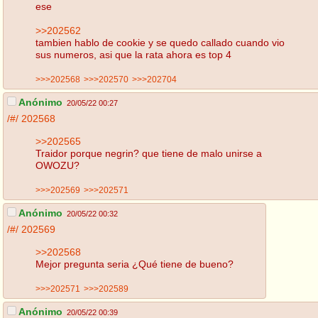
ese
>>202562
tambien hablo de cookie y se quedo callado cuando vio
sus numeros, asi que la rata ahora es top 4
>>>202568
>>>202570
>>>202704
Anónimo
20/05/22 00:27
/#/
202568
>>202565
Traidor porque negrin? que tiene de malo unirse a
OWOZU?
>>>202569
>>>202571
Anónimo
20/05/22 00:32
/#/
202569
>>202568
Mejor pregunta seria ¿Qué tiene de bueno?
>>>202571
>>>202589
Anónimo
20/05/22 00:39