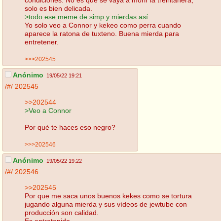
solo es bien delicada.
>todo ese meme de simp y mierdas así
Yo solo veo a Connor y kekeo como perra cuando
aparece la ratona de tuxteno. Buena mierda para
entretener.
>>>202545
Anónimo
19/05/22 19:21
/#/
202545
>>202544
>Veo a Connor
Por qué te haces eso negro?
>>>202546
Anónimo
19/05/22 19:22
/#/
202546
>>202545
Por que me saca unos buenos kekes como se tortura
jugando alguna mierda y sus vídeos de jewtube con
producción son calidad.
Es entretenido.