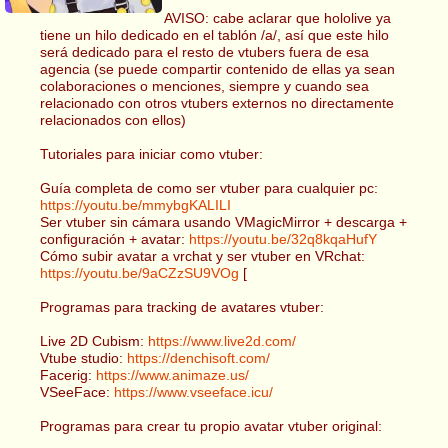
AVISO: cabe aclarar que hololive ya
tiene un hilo dedicado en el tablón /a/, así que este hilo
será dedicado para el resto de vtubers fuera de esa
agencia (se puede compartir contenido de ellas ya sean
colaboraciones o menciones, siempre y cuando sea
relacionado con otros vtubers externos no directamente
relacionados con ellos)
Tutoriales para iniciar como vtuber:
Guía completa de como ser vtuber para cualquier pc:
https://youtu.be/mmybgKALILI
Ser vtuber sin cámara usando VMagicMirror + descarga +
configuración + avatar:
https://youtu.be/32q8kqaHufY
Cómo subir avatar a vrchat y ser vtuber en VRchat:
https://youtu.be/9aCZzSU9VOg
[
Programas para tracking de avatares vtuber:
Live 2D Cubism:
https://www.live2d.com/
Vtube studio:
https://denchisoft.com/
Facerig:
https://www.animaze.us/
VSeeFace:
https://www.vseeface.icu/
Programas para crear tu propio avatar vtuber original: