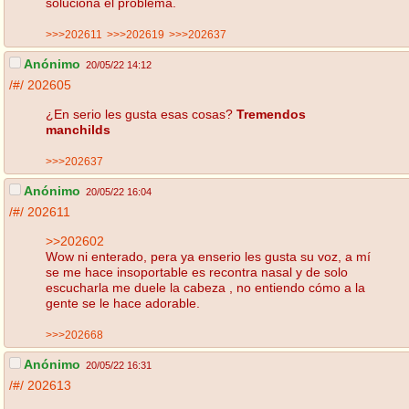
soluciona el problema.
>>>202611
>>>202619
>>>202637
Anónimo
20/05/22 14:12
/#/
202605
¿En serio les gusta esas cosas?
Tremendos
manchilds
>>>202637
Anónimo
20/05/22 16:04
/#/
202611
>>202602
Wow ni enterado, pera ya enserio les gusta su voz, a mí
se me hace insoportable es recontra nasal y de solo
escucharla me duele la cabeza , no entiendo cómo a la
gente se le hace adorable.
>>>202668
Anónimo
20/05/22 16:31
/#/
202613