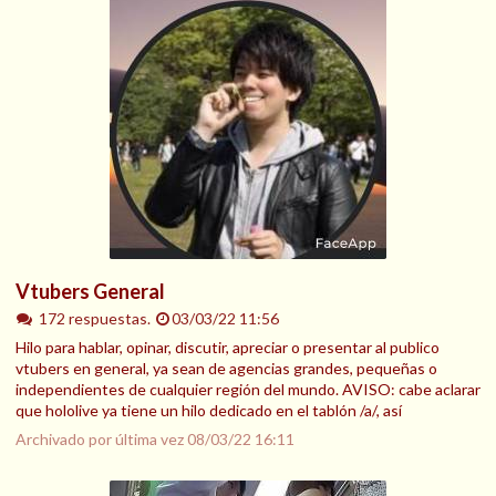
Vtubers General
172 respuestas.
03/03/22 11:56
Hilo para hablar, opinar, discutir, apreciar o presentar al publico
vtubers en general, ya sean de agencias grandes, pequeñas o
independientes de cualquier región del mundo. AVISO: cabe aclarar
que hololive ya tiene un hilo dedicado en el tablón /a/, así
Archivado por última vez
08/03/22 16:11