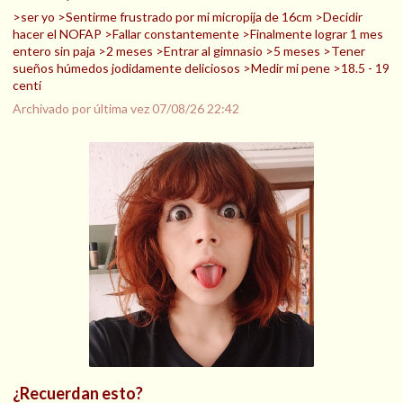
>ser yo >Sentirme frustrado por mi micropija de 16cm >Decidir
hacer el NOFAP >Fallar constantemente >Finalmente lograr 1 mes
entero sin paja >2 meses >Entrar al gimnasio >5 meses >Tener
sueños húmedos jodidamente deliciosos >Medir mi pene >18.5 - 19
centí
Archivado por última vez
07/08/26 22:42
¿Recuerdan esto?