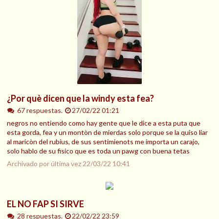
¿Por què dicen que la windy esta fea?
67 respuestas.
27/02/22 01:21
negros no entiendo como hay gente que le dice a esta puta que
esta gorda, fea y un montòn de mierdas solo porque se la quiso liar
al maricòn del rubius, de sus sentimienots me importa un carajo,
solo hablo de su fisico que es toda un pawg con buena tetas
Archivado por última vez
22/03/22 10:41
EL NO FAP SI SIRVE
28 respuestas.
22/02/22 23:59