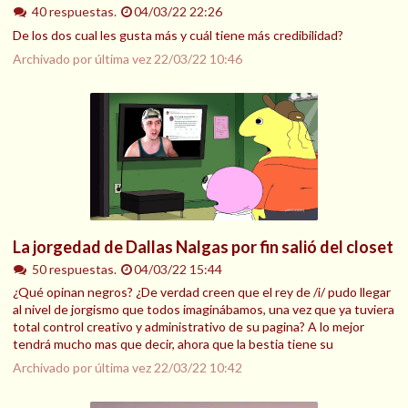
40 respuestas.
04/03/22 22:26
De los dos cual les gusta más y cuál tiene más credibilidad?
Archivado por última vez
22/03/22 10:46
La jorgedad de Dallas Nalgas por fin salió del closet
50 respuestas.
04/03/22 15:44
¿Qué opinan negros? ¿De verdad creen que el rey de /i/ pudo llegar
al nivel de jorgismo que todos imaginábamos, una vez que ya tuviera
total control creativo y administrativo de su pagina? A lo mejor
tendrá mucho mas que decir, ahora que la bestia tiene su
Archivado por última vez
22/03/22 10:42