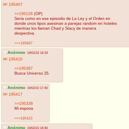
/#/
195407
>>195126
(OP)
Seria como en ese episodio de La Ley y el Orden en
donde unos tipos asesinan a parejas random en hoteles
mientras los llaman Chad y Stacy de manera
despectiva.
>>>195667
Anónimo
19/02/22 16:33
/#/
195410
>>195387
Busca Universo 25.
Anónimo
19/02/22 17:40
/#/
195417
>>195338
Mi esposa
>>>195423
Anónimo
19/02/22 18:40