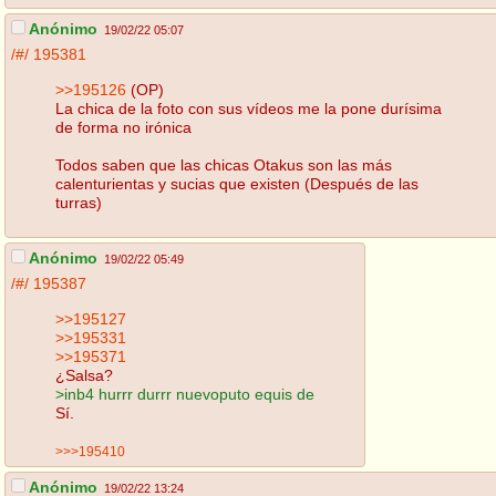
Anónimo
19/02/22 05:07
/#/
195381
>>195126
(OP)
La chica de la foto con sus vídeos me la pone durísima
de forma no irónica
Todos saben que las chicas Otakus son las más
calenturientas y sucias que existen (Después de las
turras)
Anónimo
19/02/22 05:49
/#/
195387
>>195127
>>195331
>>195371
¿Salsa?
>inb4 hurrr durrr nuevoputo equis de
Sí.
>>>195410
Anónimo
19/02/22 13:24