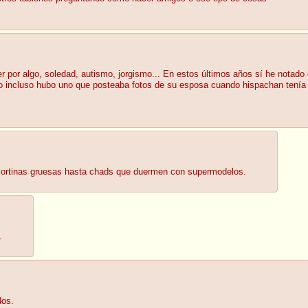
ser por algo, soledad, autismo, jorgismo... En estos últimos años sí he not
o incluso hubo uno que posteaba fotos de su esposa cuando hispachan tenía
cortinas gruesas hasta chads que duermen con supermodelos.
.
dos.