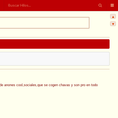
▲
▼
 de anones cool,sociales,que se cogen chavas y son pro en todo