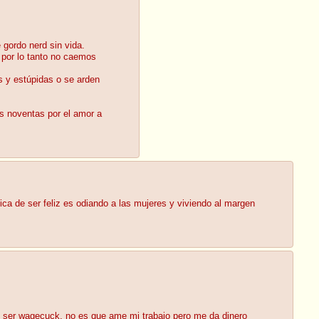
gordo nerd sin vida.
a por lo tanto no caemos
s y estúpidas o se arden
os noventas por el amor a
ca de ser feliz es odiando a las mujeres y viviendo al margen
ero ser wagecuck, no es que ame mi trabajo pero me da dinero