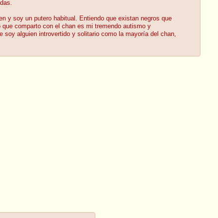
idas.
 y soy un putero habitual. Entiendo que existan negros que
Lo que comparto con el chan es mi tremendo autismo y
e soy alguien introvertido y solitario como la mayoría del chan,