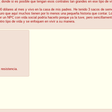
 donde si es posible que tengan esos contrates tan grandes en ese tipo de v
dólares al mes y vivo en la casa de mis padres. He tenido 3 sacos de semen
guro que aquí muchos tienen por lo menos una pequeña historia que contar. 
ser un NPC con vida social podría hacerlo porque ya la tuve, pero sencillament
tro tipo de vida y se enfoquen en vivir a su manera.
 resistencia.