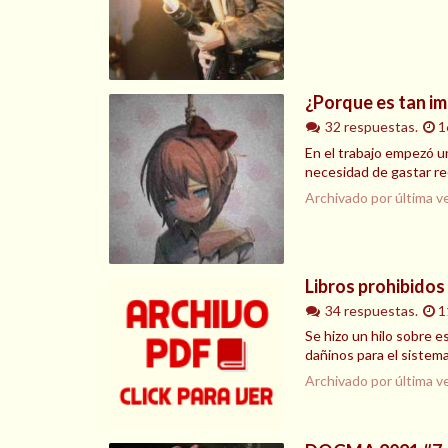
¿Porque es tan im
32 respuestas.
1
En el trabajo empezó un
necesidad de gastar rec
Archivado por última v
Libros prohibidos
34 respuestas.
1
Se hizo un hilo sobre e
dañinos para el sistema,
Archivado por última v