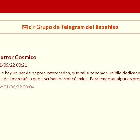
✉️👉 Grupo de Telegram de Hispafiles
Horror Cosmico
1/05/22 00:21
 hay un par de negros interesados, que tal si tenemos un hilo dedicado 
ulo de Lovecraft o que escriban horror cósmico. Para empezar algunas p
ez
01/06/22 00:04