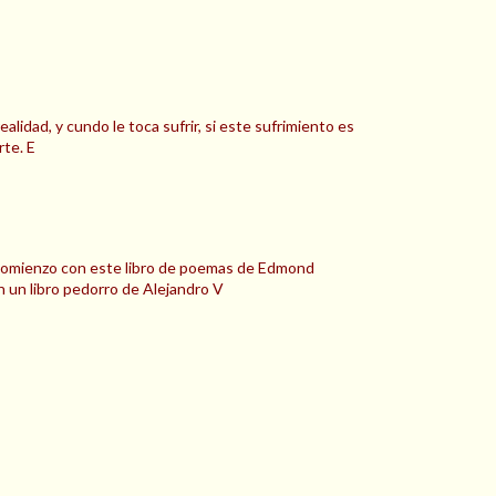
ealidad, y cundo le toca sufrir, si este sufrimiento es
rte. E
omienzo con este libro de poemas de Edmond
n un libro pedorro de Alejandro V