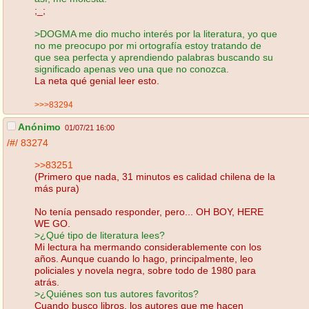
;_;
>DOGMA me dio mucho interés por la literatura, yo que
no me preocupo por mi ortografía estoy tratando de
que sea perfecta y aprendiendo palabras buscando su
significado apenas veo una que no conozca.
La neta qué genial leer esto.
>>>83294
Anónimo
01/07/21 16:00
/#/
83274
>>83251
(Primero que nada, 31 minutos es calidad chilena de la
más pura)
No tenía pensado responder, pero... OH BOY, HERE
WE GO.
>¿Qué tipo de literatura lees?
Mi lectura ha mermando considerablemente con los
años. Aunque cuando lo hago, principalmente, leo
policiales y novela negra, sobre todo de 1980 para
atrás.
>¿Quiénes son tus autores favoritos?
Cuando busco libros, los autores que me hacen