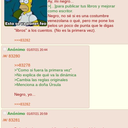
Ay, mi negro...
>[...]para publicar tus libros y mejorar
como escritor.
Negro, no sé si es una costumbre
venezolana o qué, pero me pone los
pelos un poco de punta que le digas
"libros" a los cuentos. (No es la primera vez).
>>>83282
Anónimo
01/07/21 20:44
/#/
83280
>>83278
>"Como si fuera la primera vez"
>No explica de qué va la dinámica
>Cambia las reglas originales
>Menciona a doña Úrsula
Negro, yo...
>>>83282
Anónimo
01/07/21 20:59
/#/
83281