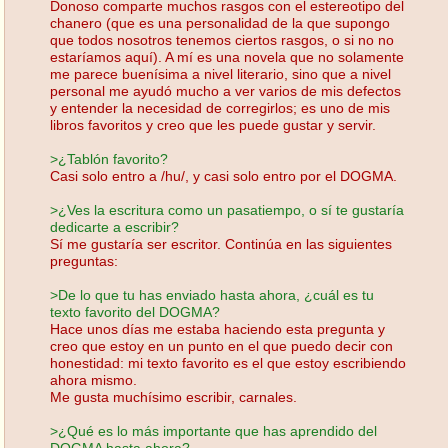
Donoso comparte muchos rasgos con el estereotipo del
chanero (que es una personalidad de la que supongo
que todos nosotros tenemos ciertos rasgos, o si no no
estaríamos aquí). A mí es una novela que no solamente
me parece buenísima a nivel literario, sino que a nivel
personal me ayudó mucho a ver varios de mis defectos
y entender la necesidad de corregirlos; es uno de mis
libros favoritos y creo que les puede gustar y servir.
>¿Tablón favorito?
Casi solo entro a /hu/, y casi solo entro por el DOGMA.
>¿Ves la escritura como un pasatiempo, o sí te gustaría
dedicarte a escribir?
Sí me gustaría ser escritor. Continúa en las siguientes
preguntas:
>De lo que tu has enviado hasta ahora, ¿cuál es tu
texto favorito del DOGMA?
Hace unos días me estaba haciendo esta pregunta y
creo que estoy en un punto en el que puedo decir con
honestidad: mi texto favorito es el que estoy escribiendo
ahora mismo.
Me gusta muchísimo escribir, carnales.
>¿Qué es lo más importante que has aprendido del
DOGMA hasta ahora?