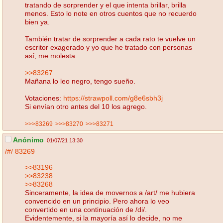
tratando de sorprender y el que intenta brillar, brilla
menos. Esto lo note en otros cuentos que no recuerdo
bien ya.
También tratar de sorprender a cada rato te vuelve un
escritor exagerado y yo que he tratado con personas
así, me molesta.
>>83267
Mañana lo leo negro, tengo sueño.
Votaciones:
https://strawpoll.com/g8e6sbh3j
Si envían otro antes del 10 los agrego.
>>>83269
>>>83270
>>>83271
Anónimo
01/07/21 13:30
/#/
83269
>>83196
>>83238
>>83268
Sinceramente, la idea de movernos a /art/ me hubiera
convencido en un principio. Pero ahora lo veo
convertido en una continuación de /di/.
Evidentemente, si la mayoría así lo decide, no me