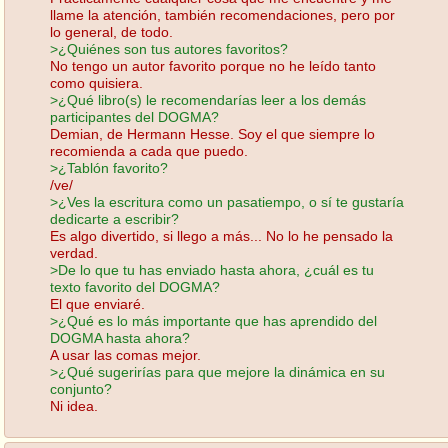
llame la atención, también recomendaciones, pero por
lo general, de todo.
>¿Quiénes son tus autores favoritos?
No tengo un autor favorito porque no he leído tanto
como quisiera.
>¿Qué libro(s) le recomendarías leer a los demás
participantes del DOGMA?
Demian, de Hermann Hesse. Soy el que siempre lo
recomienda a cada que puedo.
>¿Tablón favorito?
/ve/
>¿Ves la escritura como un pasatiempo, o sí te gustaría
dedicarte a escribir?
Es algo divertido, si llego a más... No lo he pensado la
verdad.
>De lo que tu has enviado hasta ahora, ¿cuál es tu
texto favorito del DOGMA?
El que enviaré.
>¿Qué es lo más importante que has aprendido del
DOGMA hasta ahora?
A usar las comas mejor.
>¿Qué sugerirías para que mejore la dinámica en su
conjunto?
Ni idea.