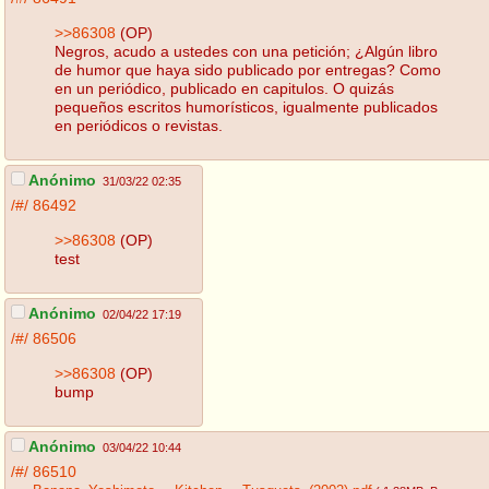
>>86308
(OP)
Negros, acudo a ustedes con una petición; ¿Algún libro
de humor que haya sido publicado por entregas? Como
en un periódico, publicado en capitulos. O quizás
pequeños escritos humorísticos, igualmente publicados
en periódicos o revistas.
Anónimo
31/03/22 02:35
/#/
86492
>>86308
(OP)
test
Anónimo
02/04/22 17:19
/#/
86506
>>86308
(OP)
bump
Anónimo
03/04/22 10:44
/#/
86510