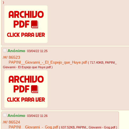
)
Anónimo
03/04/22 11:25
/#/
86523
PAPINI__Giovanni_-_El_Espejo_que_Huye.pdf
( 717.40KB
, PAPINI_
Giovanni - El Espejo que Huye.pdf
)
Anónimo
03/04/22 11:26
/#/
86524
PAPINI__Giovanni_-_Gog.pdf
( 637.52KB
, PAPINI_ Giovanni - Gog.pdf
)