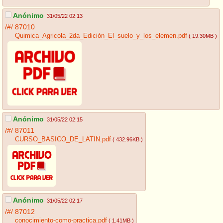
Anónimo
31/05/22 02:13
/#/
87010
Quimica_Agricola_2da_Edición_El_suelo_y_los_elemen.pdf
( 19.30MB )
Anónimo
31/05/22 02:15
/#/
87011
CURSO_BASICO_DE_LATIN.pdf
( 432.96KB )
Anónimo
31/05/22 02:17
/#/
87012
conocimiento-como-practica.pdf
( 1.41MB )