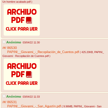
Un hombre acabado.pdf
)
Anónimo
03/04/22 11:30
/#/
86530
PAPINI__Giovanni_-_Recopilación_de_Cuentos.pdf
( 425.20KB
, PAPINI_
Giovanni - Recopilación de Cuentos.pdf
)
Anónimo
03/04/22 11:33
/#/
86531
PAPINI__Giovanni_-_San_Agustín.pdf
( 9.96MB
, PAPINI_ Giovanni - San