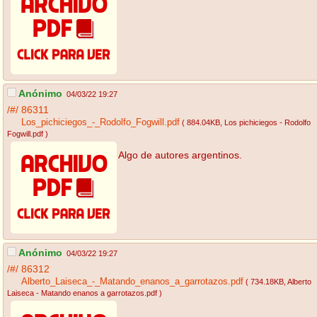
Anónimo
04/03/22 19:27
/#/
86311
Los_pichiciegos_-_Rodolfo_Fogwill.pdf
( 884.04KB
, Los pichiciegos - Rodolfo
Fogwill.pdf
)
Algo de autores argentinos.
Anónimo
04/03/22 19:27
/#/
86312
Alberto_Laiseca_-_Matando_enanos_a_garrotazos.pdf
( 734.18KB
, Alberto
Laiseca - Matando enanos a garrotazos.pdf
)