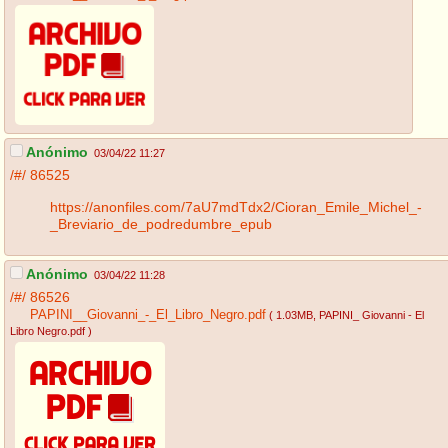
Anónimo
03/04/22 11:27
/#/
86525
https://anonfiles.com/7aU7mdTdx2/Cioran_Emile_Michel_-
_Breviario_de_podredumbre_epub
Anónimo
03/04/22 11:28
/#/
86526
PAPINI__Giovanni_-_El_Libro_Negro.pdf
( 1.03MB
, PAPINI_ Giovanni - El
Libro Negro.pdf
)