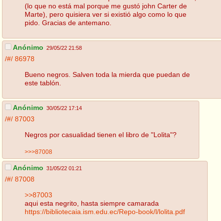
(lo que no está mal porque me gustó john Carter de
Marte), pero quisiera ver si existió algo como lo que
pido. Gracias de antemano.
Anónimo
29/05/22 21:58
/#/
86978
Bueno negros. Salven toda la mierda que puedan de
este tablón.
Anónimo
30/05/22 17:14
/#/
87003
Negros por casualidad tienen el libro de "Lolita"?
>>>87008
Anónimo
31/05/22 01:21
/#/
87008
>>87003
aqui esta negrito, hasta siempre camarada
https://bibliotecaia.ism.edu.ec/Repo-book/l/lolita.pdf