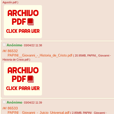
Agustín.pdf
)
Anónimo
03/04/22 11:38
/#/
86532
PAPINI__Giovanni_-_Historia_de_Cristo.pdf
( 20.95MB
, PAPINI_ Giovanni -
Historia de Cristo.pdf
)
Anónimo
03/04/22 11:39
/#/
86533
PAPINI__Giovanni_-_Juicio_Universal.pdf
( 2.85MB
, PAPINI_ Giovanni -