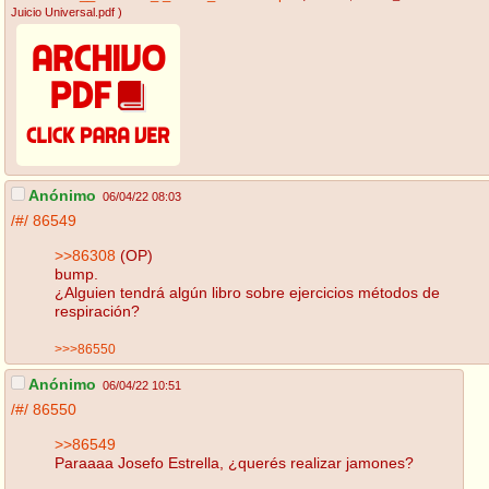
Juicio Universal.pdf
)
Anónimo
06/04/22 08:03
/#/
86549
>>86308
(OP)
bump.
¿Alguien tendrá algún libro sobre ejercicios métodos de
respiración?
>>>86550
Anónimo
06/04/22 10:51
/#/
86550
>>86549
Paraaaa Josefo Estrella, ¿querés realizar jamones?