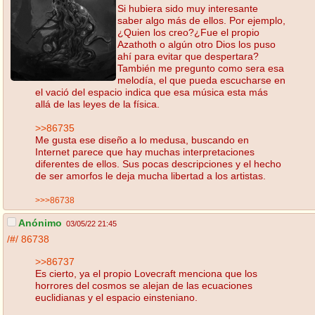
Si hubiera sido muy interesante
saber algo más de ellos. Por ejemplo,
¿Quien los creo?¿Fue el propio
Azathoth o algún otro Dios los puso
ahí para evitar que despertara?
También me pregunto como sera esa
melodía, el que pueda escucharse en
el vació del espacio indica que esa música esta más
allá de las leyes de la física.
>>86735
Me gusta ese diseño a lo medusa, buscando en
Internet parece que hay muchas interpretaciones
diferentes de ellos. Sus pocas descripciones y el hecho
de ser amorfos le deja mucha libertad a los artistas.
>>>86738
Anónimo
03/05/22 21:45
/#/
86738
>>86737
Es cierto, ya el propio Lovecraft menciona que los
horrores del cosmos se alejan de las ecuaciones
euclidianas y el espacio einsteniano.