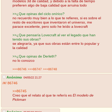
modelos 3d de calidad, y debido a la falta de tiempo
prefieren algo de baja calidad que arruina todo
>>¿Que opinas del ciclo onírico?
no recuerdo muy bien a lo que te refieres, si es sobre el
resto de escritores que inventaron el universo, me
parace excelente, pero solo he leído a lovecraft
>>¿Que pensaría Lovecraft al ver el legado que han
tenido sus obras?
se alegraría, ya que sus obras están entre lo popular y
la calidad
>>¿Que opinas de Derleth?
no lo conozco
>>>86746
>>>86747
>>>86748
Anónimo
04/05/22 21:27
/#/
86746
>>86745
Creo que el relato al que te referís es
El modelo de
Pickman