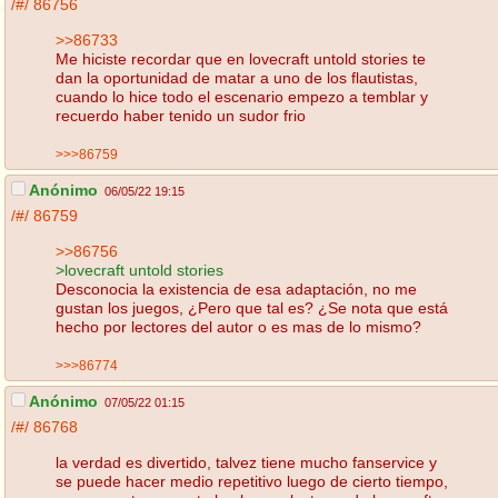
/#/
86756
>>86733
Me hiciste recordar que en lovecraft untold stories te
dan la oportunidad de matar a uno de los flautistas,
cuando lo hice todo el escenario empezo a temblar y
recuerdo haber tenido un sudor frio
>>>86759
Anónimo
06/05/22 19:15
/#/
86759
>>86756
>lovecraft untold stories
Desconocia la existencia de esa adaptación, no me
gustan los juegos, ¿Pero que tal es? ¿Se nota que está
hecho por lectores del autor o es mas de lo mismo?
>>>86774
Anónimo
07/05/22 01:15
/#/
86768
la verdad es divertido, talvez tiene mucho fanservice y
se puede hacer medio repetitivo luego de cierto tiempo,