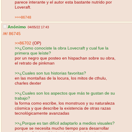
parece interante y el autor esta bastante nutrido por
Loveraft.
>>>86748
Anónimo
04/05/22 17:43
/#/
86745
>>86702
(OP)
>>¿Como conociste la obra Lovecraft y cual fue la
primera que leíste?
por un negro que posteo en hispachan sobre su obra,
el retrato de pinkman
>>¿Cuales son tus historias favoritas?
en las montañas de la locura, los mitos de cthulu,
charles dexter
>>¿Cuales son los aspectos que más te gustan de su
trabajo?
la forma como escribe, los monstruos y su naturaleza
cósmica y que describe la existencia de otras razas
tecnológicamente avanzadas
>>¿Porque es tan difícil adaptarlo a medios visuales?
porque se necesita mucho tiempo para desarrollar