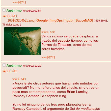
>>>86741
Anónimo
04/05/22 02:54
/#/
86741
165163284523.png
[
Google
]
[
ImgOps
]
[
iqdb
]
[
SauceNAO
]
( 899.89KB
,
Tindaloss.png
)
>>86738
Varios incluso se puede desplazar a
través del espacio-tiempo, como los
Perros de Tindalos, otros de mis
seres favoritos.
>>>86743
Anónimo
04/05/22 12:29
/#/
86743
>>86741
¿Anon leíste otros autores que hayan sido nutridos por
Lovecraft? No me refiero a los del círculo, sino otros un
poco mas contemporaneos, como Brian Lumley,
Ramsey Campbell o Stephen King.
Yo no leí ninguno de los tres pero planeaba leer a
Ramsey Campbell, el argumento de
Sol de medianoche