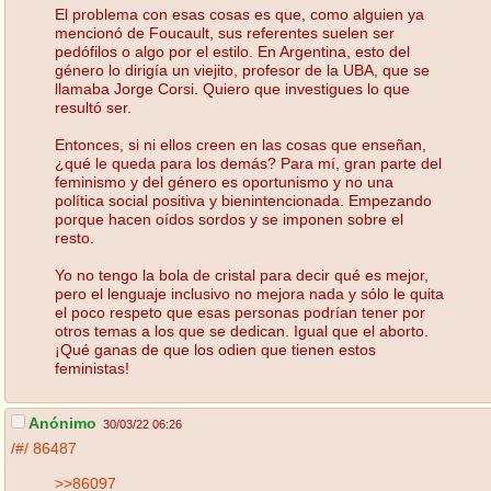
El problema con esas cosas es que, como alguien ya
mencionó de Foucault, sus referentes suelen ser
pedófilos o algo por el estilo. En Argentina, esto del
género lo dirigía un viejito, profesor de la UBA, que se
llamaba Jorge Corsi. Quiero que investigues lo que
resultó ser.
Entonces, si ni ellos creen en las cosas que enseñan,
¿qué le queda para los demás? Para mí, gran parte del
feminismo y del género es oportunismo y no una
política social positiva y bienintencionada. Empezando
porque hacen oídos sordos y se imponen sobre el
resto.
Yo no tengo la bola de cristal para decir qué es mejor,
pero el lenguaje inclusivo no mejora nada y sólo le quita
el poco respeto que esas personas podrían tener por
otros temas a los que se dedican. Igual que el aborto.
¡Qué ganas de que los odien que tienen estos
feministas!
Anónimo
30/03/22 06:26
/#/
86487
>>86097