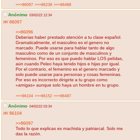
>>>86097
>>>86238
>>>86488
Anónimo
03/02/22 12:34
/#/
86097
>>86096
Deberias haber prestado atención a tu clase español.
Gramaticalmente, el masculino es el genero no
marcado. Puede usarse para hablar tanto de algo
masculino como de un conjunto de masculinos y
femeninos. Por eso es que puedo hablar LOS pelídas,
aún cuando Peleo haya tenido hijos e hijas por igual.
Por el contrario, el femenino es el genero marcado y
solo puede usarse para personas y cosas femeninas.
Por eso es incorrecto dirigirte a tu grupo como
«amigas» aunque solo haya un hombre en tu grupo.
>>>86104
>>>86152
>>>86487
Anónimo
04/02/22 03:34
/#/
86104
>>86097
Todo lo que explicas es machista y patriarcal. Solo me
das la razón.