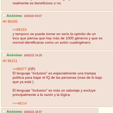
realmente es beneficioso o no.
Anónimo
15/02/22 03:07
/#/
86205
>>86153
y tampoco se puede tomar en serio la opinión de un
loco que piensa que hay más de 1000 géneros y que es
normal identificarse como un avión cuadrigénero
Anónimo
16/02/22 14:29
/#/
86211
>>86077
(OP)
El lenguaje "inclusivo" es especialmente una trampa
política para bajar el IQ de las personas (mas de lo bajo
que ya está ).
El lenguaje "inclusivo" es más un sabotaje y excluye
principalmente a la razón y la lógica.
>>>86214
Anónimo
16/02/22 18:37