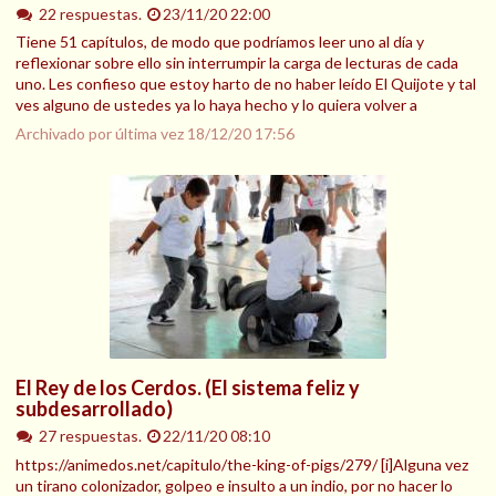
22 respuestas.
23/11/20 22:00
Tiene 51 capítulos, de modo que podríamos leer uno al día y
reflexionar sobre ello sin interrumpir la carga de lecturas de cada
uno. Les confieso que estoy harto de no haber leído El Quijote y tal
ves alguno de ustedes ya lo haya hecho y lo quiera volver a
Archivado por última vez
18/12/20 17:56
El Rey de los Cerdos. (El sistema feliz y
subdesarrollado)
27 respuestas.
22/11/20 08:10
https://animedos.net/capitulo/the-king-of-pigs/279/ [i]Alguna vez
un tirano colonizador, golpeo e insulto a un indio, por no hacer lo