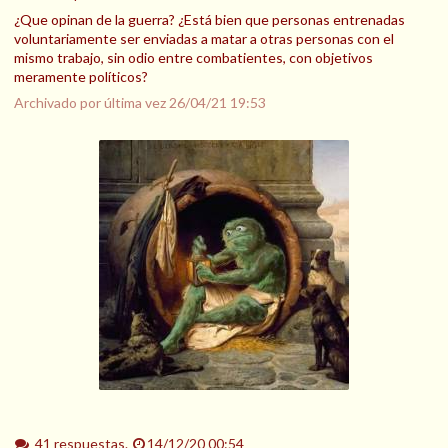
¿Que opinan de la guerra? ¿Está bien que personas entrenadas
voluntariamente ser enviadas a matar a otras personas con el
mismo trabajo, sin odio entre combatientes, con objetivos
meramente políticos?
Archivado por última vez
26/04/21 19:53
41 respuestas.
14/12/20 00:54