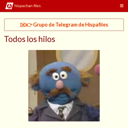
hispachan files
✉️👉 Grupo de Telegram de Hispafiles
Todos los hilos