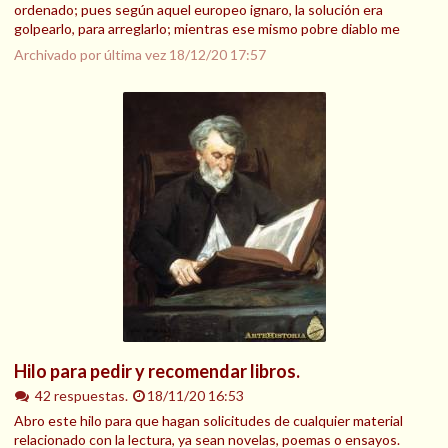
ordenado; pues según aquel europeo ignaro, la solución era
golpearlo, para arreglarlo; mientras ese mismo pobre diablo me
Archivado por última vez
18/12/20 17:57
Hilo para pedir y recomendar libros.
42 respuestas.
18/11/20 16:53
Abro este hilo para que hagan solicitudes de cualquier material
relacionado con la lectura, ya sean novelas, poemas o ensayos.