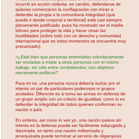
incurrió en acción violenta, en cambio, defenderse de
quienes comenzaron la conflagración con miras a
defender la propia o la comunitaria integridad (que
puede ir desde corporal a territorial) está casi siempre
plenamente justificado, pues ha mostrado ser el medio
idóneo para proteger la vida y hacer cesar las
hostilidades (sobre todo con un derecho y comunidad
internacional que en estos momentos se encuentra muy
precarizado).
>¿Está bien que personas entrenadas voluntariamente
ser enviadas a matar a otras personas con el mismo
trabajo, sin odio entre combatientes, con objetivos
meramente políticos?
Para mi no, una persona nunca debería luchar por el
interés un par de particulares poderosos ni grupos
acotados. Diferente es si toma las armas en defensa de
un grupo amplio con un criterio de igualdad, como lo es
defender la integridad de todos quienes conforman su
nación o país.
En síntesis, así como lo veo yo, una nación pasiva sin
interés en la defensa puede ser fácilmente subyugada y
diezmada, en tanto una nación militarizada y
jerarquizada puede terminar al servicio de oligarquías