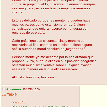
contra su propio pueblo, buscarse un enemigo aunque
sea imaginario, es es un buen ejemplo de amenaza
interna.
Esto es delicado porque realmente no pueden haber
muchos países como este, siempre habrá algún
conquistador que quiera hacerse por la fuerza con
recursos de otro país.
Cada país tiene sus circunstancias y manera de
resolverlas al final caemos en lo mismo; tiene alguno
acá la áutoridad moral absoluta de juzgar nada?
Personalmente yo me decanto por la paz armada que
propone Suiza, aunaue ellos en sus posición geográfica
ostentan muchísima ventaja sobre cualquier invasor,
esa es la manera en la que ellos resuelven.
Al final si funciona, funciona.
Anónimo
31/12/20 15:50
/#/
79849
>>79845
>todas se formaron a base de guerra