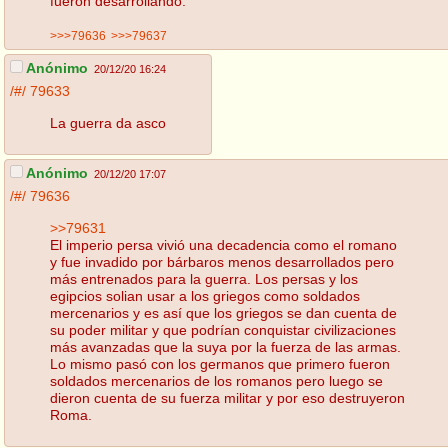
fueron desarrollando.
>>>79636
>>>79637
Anónimo
20/12/20 16:24
/#/
79633
La guerra da asco
Anónimo
20/12/20 17:07
/#/
79636
>>79631
El imperio persa vivió una decadencia como el romano
y fue invadido por bárbaros menos desarrollados pero
más entrenados para la guerra. Los persas y los
egipcios solian usar a los griegos como soldados
mercenarios y es así que los griegos se dan cuenta de
su poder militar y que podrían conquistar civilizaciones
más avanzadas que la suya por la fuerza de las armas.
Lo mismo pasó con los germanos que primero fueron
soldados mercenarios de los romanos pero luego se
dieron cuenta de su fuerza militar y por eso destruyeron
Roma.