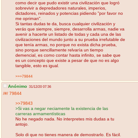
como decir que pudo existir una civilización que logró
sobrevivir a depredadores naturales, imperios,
dictadores, reinados y potencias pidiendo "por favor no
me opriman".
Si tantas dudas te da, busca cualquier civilización y
verás que siempre, siempre, desarrolla armas, nadie va
avenir a hacerte un listado de todas y cada una de las
civilizaciones del mundo junto a su prueba irrefutable de
que tenía armas, no porque no exista dicha prueba,
sino porque sencillamente relvaría un tiempo
demencial, es como contar hasta infinito, se sabe que
es un concepto que existe a pesar de que no es algo
tangible, esto es igual.
>>>79844
Anónimo
31/12/20 07:36
/#/
79844
>>79843
>Si vas a negar neciamente la existencia de las
carreras armamentísticas
No he negado nada. No interpretes mis dudas a tu
antojo.
Solo di que no tienes manera de demostrarlo. Es fácil.