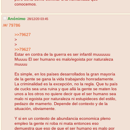
conocemos.
Anónimo
28/12/20 03:45
/#/
79786
>>79627
>
>
>>79627
Estar en contra de la guerra es ser infantil muuuuuu
Muuuu El ser humano es malo/egoista por naturaleza
muuuu
Es simple, en los países desarrollados la gran mayoría
de la gente se gana la vida trabajando honradamente.
La criminalidad es la excepción, no la regla. Que tu país
de cucks sea una ruina y que allá la gente se maten los
unos a los otros no quiere decir que el ser humano sea
malo ni egoista por naturaleza ni estupideces del estilo,
pedazo de mamerto. Depende del contexto y de la
situación, obviamente.
Y si en un contexto de abundancia economica pleno
empleo la gente ni roba ni mata entonces eso
demuestra que eso de que el ser humano es malo por