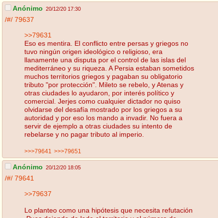
Anónimo
20/12/20 17:30
/#/
79637
>>79631
Eso es mentira. El conflicto entre persas y griegos no
tuvo ningún origen ideológico o religioso, era
llanamente una disputa por el control de las islas del
mediterráneo y su riqueza. A Persia estaban sometidos
muchos territorios griegos y pagaban su obligatorio
tributo "por protección". Mileto se rebelo, y Atenas y
otras ciudades lo ayudaron, por interés político y
comercial. Jerjes como cualquier dictador no quiso
olvidarse del desafía mostrado por los griegos a su
autoridad y por eso los mando a invadir. No fuera a
servir de ejemplo a otras ciudades su intento de
rebelarse y no pagar tributo al imperio.
>>>79641
>>>79651
Anónimo
20/12/20 18:05
/#/
79641
>>79637
Lo planteo como una hipótesis que necesita refutación