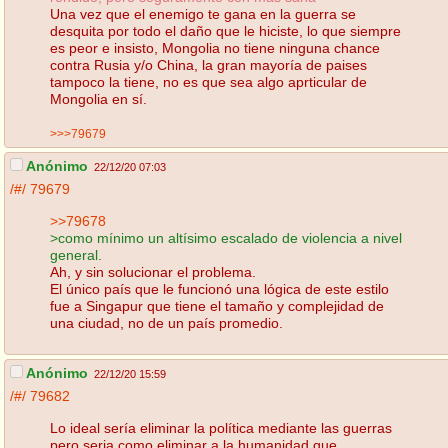
Una vez que el enemigo te gana en la guerra se
desquita por todo el daño que le hiciste, lo que siempre
es peor e insisto, Mongolia no tiene ninguna chance
contra Rusia y/o China, la gran mayoría de paises
tampoco la tiene, no es que sea algo aprticular de
Mongolia en sí.
>>>79679
Anónimo
22/12/20 07:03
/#/
79679
>>79678
>como mínimo un altísimo escalado de violencia a nivel
general.
Ah, y sin solucionar el problema.
El único país que le funcionó una lógica de este estilo
fue a Singapur que tiene el tamaño y complejidad de
una ciudad, no de un país promedio.
Anónimo
22/12/20 15:59
/#/
79682
Lo ideal sería eliminar la política mediante las guerras
pero seria como eliminar a la humanidad que