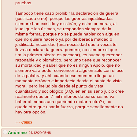
pruebas.
Tampoco tiene casó prohibir la declaración de guerra
(justificada o no), porque las guerras injustificadas
siempre han existido y existirán, y estas primeras, al
igual que las últimas, se responden siempre de la
misma forma, porque no se puede hablar con alguien
que no quiere hacerlo ya por deliberada maldad o
justificada necesidad (una necesidad que a veces te
lleva a declarar la guerra primero, no siempre el que
tira la primera piedra es pecador), es bueno querer ser
razonable y diplomático, pero uno tiene que reconocer
su mortalidad y saber que no es ningún Apolo, que no
siempre va a poder convencer a alguien solo con el uso
de la palabra y ahí, cuando ese momento llega, un
momento erróneo e imperfecto desde el punto de vista
moral, pero ineludible desde el punto de vista
cuantitativo y sociológico (¿Quién en su sano juicio cree
realmente que en 7 mil millones de personas no va
haber al menos una queriendo matar a otra?), no
queda otro que usar la fuerza, porque sencillamente no
hay otra opción.
>>>79663
Anónimo
21/12/20 05:48