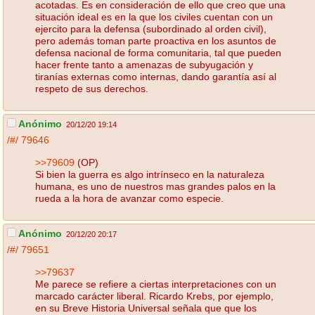
acotadas. Es en consideración de ello que creo que una
situación ideal es en la que los civiles cuentan con un
ejercito para la defensa (subordinado al orden civil),
pero además toman parte proactiva en los asuntos de
defensa nacional de forma comunitaria, tal que pueden
hacer frente tanto a amenazas de subyugación y
tiranías externas como internas, dando garantía así al
respeto de sus derechos.
Anónimo
20/12/20 19:14
/#/
79646
>>79609
(OP)
Si bien la guerra es algo intrínseco en la naturaleza
humana, es uno de nuestros mas grandes palos en la
rueda a la hora de avanzar como especie.
Anónimo
20/12/20 20:17
/#/
79651
>>79637
Me parece se refiere a ciertas interpretaciones con un
marcado carácter liberal. Ricardo Krebs, por ejemplo,
en su Breve Historia Universal señala que que los