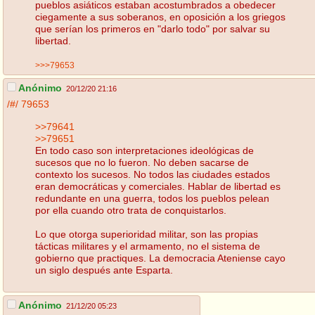
pueblos asiáticos estaban acostumbrados a obedecer
ciegamente a sus soberanos, en oposición a los griegos
que serían los primeros en "darlo todo" por salvar su
libertad.
>>>79653
Anónimo
20/12/20 21:16
/#/
79653
>>79641
>>79651
En todo caso son interpretaciones ideológicas de
sucesos que no lo fueron. No deben sacarse de
contexto los sucesos. No todos las ciudades estados
eran democráticas y comerciales. Hablar de libertad es
redundante en una guerra, todos los pueblos pelean
por ella cuando otro trata de conquistarlos.
Lo que otorga superioridad militar, son las propias
tácticas militares y el armamento, no el sistema de
gobierno que practiques. La democracia Ateniense cayo
un siglo después ante Esparta.
Anónimo
21/12/20 05:23