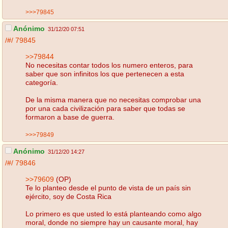
>>>79845
Anónimo
31/12/20 07:51
/#/
79845
>>79844
No necesitas contar todos los numero enteros, para
saber que son infinitos los que pertenecen a esta
categoría.
De la misma manera que no necesitas comprobar una
por una cada civilización para saber que todas se
formaron a base de guerra.
>>>79849
Anónimo
31/12/20 14:27
/#/
79846
>>79609
(OP)
Te lo planteo desde el punto de vista de un país sin
ejército, soy de Costa Rica
Lo primero es que usted lo está planteando como algo
moral, donde no siempre hay un causante moral, hay