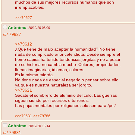
muchos de sus mejores recursos humanos que son
irremplazables.
>>>79627
Anónimo
20/12/20 06:00
/#/
79627
>>79612
¿Qué tiene de malo aceptar la humanidad? No tiene
nada de complicado anoncete idiota. Desde siempre el
homo sapies ha tenido tendencias jorgitas y no a pesar
de su historia no cambia mucho. Colores, propiedades,
líneas imaginarias, idiomas, colores.
Es la misma mierda.
No tiene nada de especial negarlo o pensar sobre ello
ya que es nuestra naturaleza ser jorgito.
>>79621
Sácate el sombrero de aluminio del culo. Las guerras
siguen siendo por recursos o terrenos.
Las pajas mentales por religiones solo son para /pol/
>>>79631
>>>79786
Anónimo
20/12/20 16:14
/#/
79631