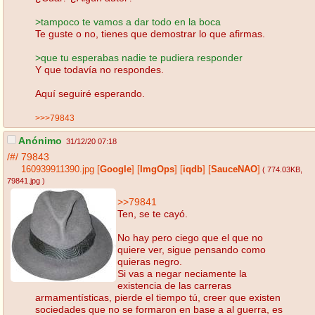
>tampoco te vamos a dar todo en la boca
Te guste o no, tienes que demostrar lo que afirmas.
>que tu esperabas nadie te pudiera responder
Y que todavía no respondes.
Aquí seguiré esperando.
>>>79843
Anónimo
31/12/20 07:18
/#/
79843
160939911390.jpg
[
Google
]
[
ImgOps
]
[
iqdb
]
[
SauceNAO
]
( 774.03KB
,
79841.jpg
)
>>79841
Ten, se te cayó.
No hay pero ciego que el que no
quiere ver, sigue pensando como
quieras negro.
Si vas a negar neciamente la
existencia de las carreras
armamentísticas, pierde el tiempo tú, creer que existen
sociedades que no se formaron en base a al guerra, es