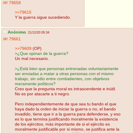
/#/
79658
>>79615
Y la guerra sigue sucediendo.
Anónimo
21/12/20 05:34
/#/
79661
>>79609
(OP)
>¿Que opinan de la guerra?
Un mal necesario.
>¿Está bien que personas entrenadas voluntariamente
ser enviadas a matar a otras personas con el mismo
trabajo, sin odio entre combatientes, con objetivos
meramente políticos?
Creo que la pregunta moral es intrascendente e inútil.
No es por atacarte a ti negro.
Pero independientemente de que sea tu bando el que
haya dado la orden de iniciar la guerra o no, el bando
invadido, tiene que ir a la guerra para defenderse, y eso
es lo que termina justificando moralmente la existencia
de los ejércitos, más importante de si el ejército es
moralmente justificable por si mismo, se justifica ante la