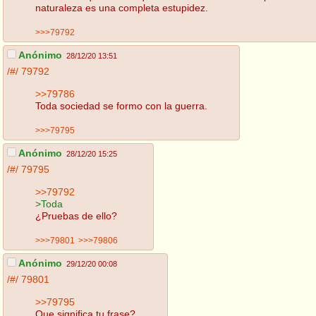
naturaleza es una completa estupidez.
>>>79792
Anónimo
28/12/20 13:51
/#/
79792
>>79786
Toda sociedad se formo con la guerra.
>>>79795
Anónimo
28/12/20 15:25
/#/
79795
>>79792
>Toda
¿Pruebas de ello?
>>>79801
>>>79806
Anónimo
29/12/20 00:08
/#/
79801
>>79795
Que significa tu frase?