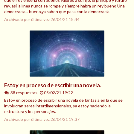
que el rey enseña con buenos valores a su hijo, el principe y futuro
rey, así la linea nunca se rompe y siempre habra un rey bueno Una
democracia... bueno,ya saben que pasa con la democracia
Archivado por última vez
26/04/21 18:44
Estoy en proceso de escribir una novela.
38 respuestas.
05/02/21 19:22
Estoy en proceso de escribir una novela de fantasia en la que se
involucran seres interdimensionales, ya estoy haciendo la
estructura y los personajes.
Archivado por última vez
26/04/21 19:37