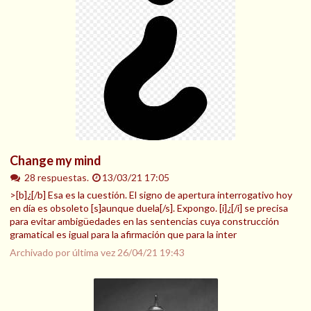
Change my mind
28 respuestas.
13/03/21 17:05
>[b]¿[/b] Esa es la cuestión. El signo de apertura interrogativo hoy
en día es obsoleto [s]aunque duela[/s]. Expongo. [i]¿[/i] se precisa
para evitar ambigüedades en las sentencias cuya construcción
gramatical es igual para la afirmación que para la inter
Archivado por última vez
26/04/21 19:43