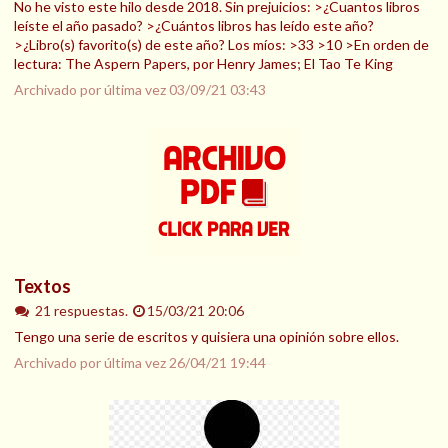
No he visto este hilo desde 2018. Sin prejuicios: >¿Cuantos libros
leíste el año pasado? >¿Cuántos libros has leído este año?
>¿Libro(s) favorito(s) de este año? Los míos: >33 >10 >En orden de
lectura: The Aspern Papers, por Henry James; El Tao Te King
Archivado por última vez
03/09/21 03:43
Textos
21 respuestas.
15/03/21 20:06
Tengo una serie de escritos y quisiera una opinión sobre ellos.
Archivado por última vez
26/04/21 19:44