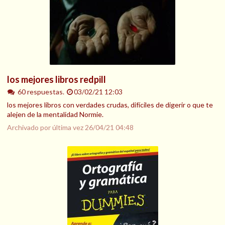
los mejores libros redpill
60 respuestas.
03/02/21 12:03
los mejores libros con verdades crudas, difíciles de digerir o que te
alejen de la mentalidad Normie.
Archivado por última vez
26/04/21 04:48