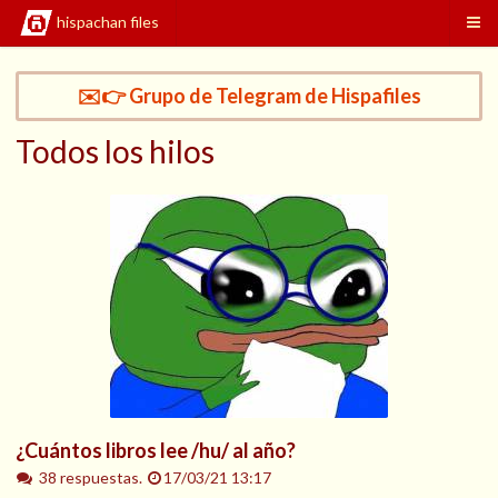
hispachan files
✉️👉 Grupo de Telegram de Hispafiles
Todos los hilos
¿Cuántos libros lee /hu/ al año?
38 respuestas.
17/03/21 13:17