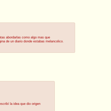
entas abordarlas como algo mas que
na de un diario donde estabas melancolico.
cribí la idea que dio origen