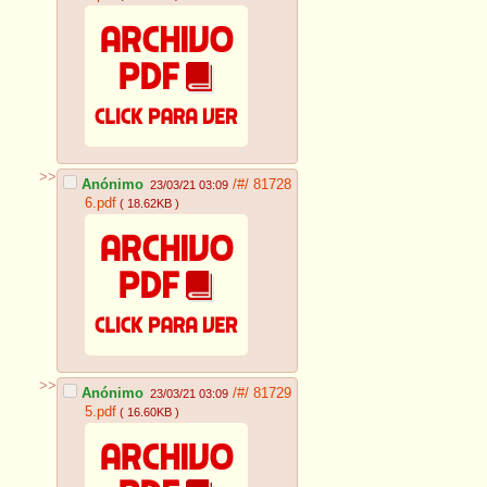
>>
Anónimo
/#/
81728
23/03/21 03:09
6.pdf
( 18.62KB )
>>
Anónimo
/#/
81729
23/03/21 03:09
5.pdf
( 16.60KB )