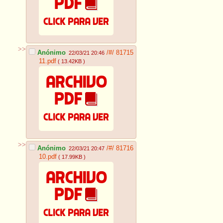
>>
Anónimo
/#/
81715
22/03/21 20:46
11.pdf
( 13.42KB )
>>
Anónimo
/#/
81716
22/03/21 20:47
10.pdf
( 17.99KB )