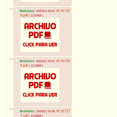
>>
Anónimo
/#/
81725
23/03/21 03:07
9.pdf
( 13.57KB )
>>
Anónimo
/#/
81726
23/03/21 03:07
8.pdf
( 13.20KB )
>>
Anónimo
/#/
81727
23/03/21 03:08
7.pdf
( 13.00KB )