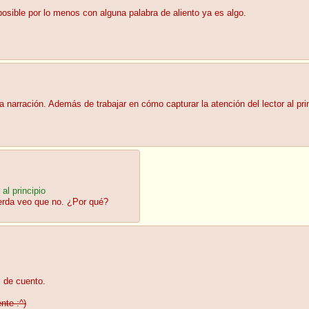
osible por lo menos con alguna palabra de aliento ya es algo.
la narración. Además de trabajar en cómo capturar la atención del lector al pr
al principio
erda veo que no. ¿Por qué?
 de cuento.
nte :^)