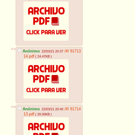
>>
Anónimo
/#/
81713
22/03/21 20:37
14.pdf
( 24.47KB )
>>
Anónimo
/#/
81714
22/03/21 20:40
13.pdf
( 20.00KB )