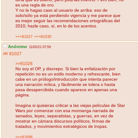
es una regla de oro.
Y no le hagas caso al usuario de arriba: eso de
solo/sólo ya está perdiendo vigencia y me parece que
es mejor seguir las recomendaciones ortográficas del
2010; hazle caso, sí, en lo de los acentos.
>>>81027
>>>81030
Anónimo
11/02/21 07:59
/#/
81027
>>81026
No soy el OP, y discrepo. Si bien la enfatización por
repetición no es un estilo moderno y refrescante, bien
cabe en un prólogo/introducción que intenta parecer
una narración mítica, y fácilmente se tolera o hasta
pasa desapercibida cuando aparece en apenas una
página.
Imagina si quisieras criticar a las viejas películas de Star
Wars por comenzar con esa monserga narrada de
senados, leyes, separatistas, y guerras, en vez de
mostrar en cámara discursos políticos, firmas de
tratados, y movimientos estratégicos de tropas.
>>>81696