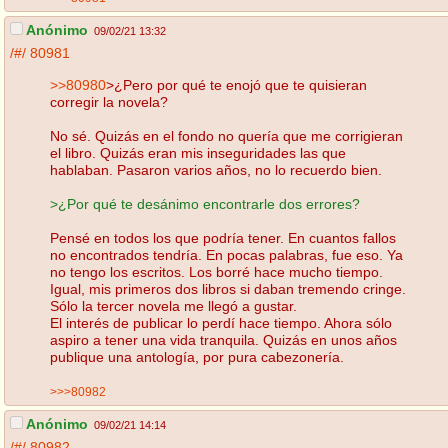
Anónimo
09/02/21 13:32
/#/
80981
>>80980
>¿Pero por qué te enojó que te quisieran
corregir la novela?
No sé. Quizás en el fondo no quería que me corrigieran
el libro. Quizás eran mis inseguridades las que
hablaban. Pasaron varios años, no lo recuerdo bien.
>¿Por qué te desánimo encontrarle dos errores?
Pensé en todos los que podría tener. En cuantos fallos
no encontrados tendría. En pocas palabras, fue eso. Ya
no tengo los escritos. Los borré hace mucho tiempo.
Igual, mis primeros dos libros si daban tremendo cringe.
Sólo la tercer novela me llegó a gustar.
El interés de publicar lo perdí hace tiempo. Ahora sólo
aspiro a tener una vida tranquila. Quizás en unos años
publique una antología, por pura cabezonería.
>>>80982
Anónimo
09/02/21 14:14
/#/
80982