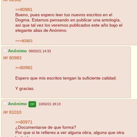
>>80981
Bueno, pues espero leer tus nuevos escritos en el
Dogma. Estamos pensando en publicar una antología,
así que tal vez los veremos publicados este año bajo el
elegante alias de Anónimo.
>>>80983
Anónimo
09/02/21 14:33
/#/
80983
>>80982
Espero que mis escritos tengan la suficiente calidad.
Y gracias.
Anónimo
10/02/21 18:13
OP
/#/
81010
>>80971
¿Documentarse de que forma?
Por que si te refieres a ver alguna obra, alguna que otra