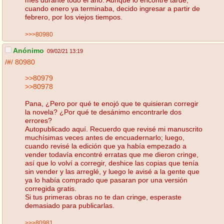
cuando enero ya terminaba, decido ingresar a partir de
febrero, por los viejos tiempos.
>>>80980
Anónimo
09/02/21 13:19
/#/
80980
>>80979
>>80978
Pana, ¿Pero por qué te enojó que te quisieran corregir
la novela? ¿Por qué te desánimo encontrarle dos
errores?
Autopublicado aquí. Recuerdo que revisé mi manuscrito
muchísimas veces antes de encuadernarlo; luego,
cuando revisé la edición que ya había empezado a
vender todavía encontré erratas que me dieron cringe,
así que lo volví a corregir, deshice las copias que tenía
sin vender y las arreglé, y luego le avisé a la gente que
ya lo había comprado que pasaran por una versión
corregida gratis.
Si tus primeras obras no te dan cringe, esperaste
demasiado para publicarlas.
>>>80981