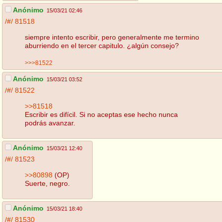
Anónimo
15/03/21 02:46
/#/
81518
siempre intento escribir, pero generalmente me termino
aburriendo en el tercer capitulo. ¿algún consejo?
>>>81522
Anónimo
15/03/21 03:52
/#/
81522
>>81518
Escribir es difícil. Si no aceptas ese hecho nunca
podrás avanzar.
Anónimo
15/03/21 12:40
/#/
81523
>>80898
(OP)
Suerte, negro.
Anónimo
15/03/21 18:40
/#/
81530