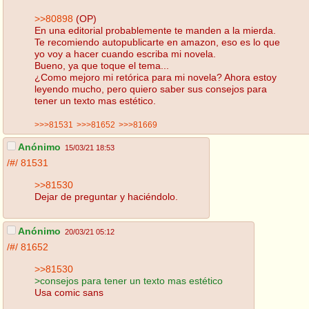
>>80898
(OP)
En una editorial probablemente te manden a la mierda.
Te recomiendo autopublicarte en amazon, eso es lo que
yo voy a hacer cuando escriba mi novela.
Bueno, ya que toque el tema...
¿Como mejoro mi retórica para mi novela? Ahora estoy
leyendo mucho, pero quiero saber sus consejos para
tener un texto mas estético.
>>>81531
>>>81652
>>>81669
Anónimo
15/03/21 18:53
/#/
81531
>>81530
Dejar de preguntar y haciéndolo.
Anónimo
20/03/21 05:12
/#/
81652
>>81530
>consejos para tener un texto mas estético
Usa comic sans