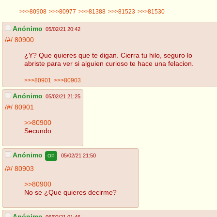
>>>80908
>>>80977
>>>81388
>>>81523
>>>81530
Anónimo
05/02/21 20:42
/#/
80900
¿Y? Que quieres que te digan. Cierra tu hilo, seguro lo
abriste para ver si alguien curioso te hace una felacion.
>>>80901
>>>80903
Anónimo
05/02/21 21:25
/#/
80901
>>80900
Secundo
Anónimo
05/02/21 21:50
OP
/#/
80903
>>80900
No se ¿Que quieres decirme?
Anónimo