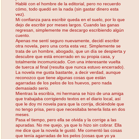
Hablé con el hombre de la editorial, pero no recuerdo
cómo, todo quedó en la nada (sin gastar dinero esta
vez).
Mi confianza para escribir queda en el suelo, por lo que
dejo de escribir por meses largos. Cuando las ganas
regresan, simplemente me descargo escribiendo algún
cuento.
Apenas me sentí seguro nuevamente, decidí escribir
otra novela, pero una corta esta vez. Simplemente se
trata de un hombre, abogado, que un día se despierta y
descubre que está encerrado en su propia casa, y
totalmente incomunicado. Con una interesante vuelta
de tuerca al final (resulta que nunca estuvo encerrado).
La novela me gusta bastante, a decir verdad, aunque
reconozco que tiene algunas cosas que están
agarradas de los pelos de los huevos, pero nada
demasiado serio.
Mientras la escribía, mi hermana se hizo de una amiga
que trabajaba corrigiendo textos en el diario local, así
que le doy mi novela para que la corrija, diciéndole que
no tengo prisa, pero que necesitaba tenerla lista en dos
meses.
Pasa el tiempo, pero ella se olvida y la corrige a las
apuradas. No me quejo, ya que lo hizo sin cobrar. Ella
me dice que la novela le gustó. Me comentó las cosas
que tenía agarradas de los pelos (cosas que yo ya