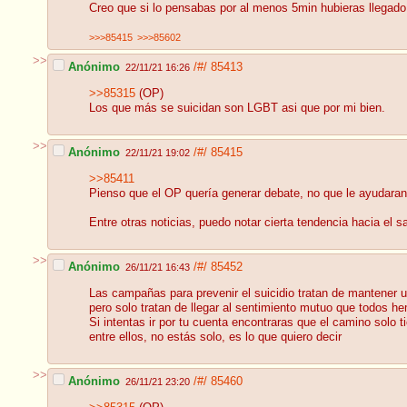
Creo que si lo pensabas por al menos 5min hubieras llegado
>>>85415
>>>85602
>>
Anónimo
/#/
85413
22/11/21 16:26
>>85315
(OP)
Los que más se suicidan son LGBT asi que por mi bien.
>>
Anónimo
/#/
85415
22/11/21 19:02
>>85411
Pienso que el OP quería generar debate, no que le ayudaran 
Entre otras noticias, puedo notar cierta tendencia hacia el 
>>
Anónimo
/#/
85452
26/11/21 16:43
Las campañas para prevenir el suicidio tratan de mantener 
pero solo tratan de llegar al sentimiento mutuo que todos
Si intentas ir por tu cuenta encontraras que el camino solo
entre ellos, no estás solo, es lo que quiero decir
>>
Anónimo
/#/
85460
26/11/21 23:20