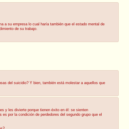
a a su empresa lo cual haría también que el estado mental de
dimiento de su trabajo.
sas del suicidio? Y bien, también está molestar a aquellos que
 y les divierte porque tienen éxito en él: se sienten
vos es por la condición de perdedores del segundo grupo que el
ás?