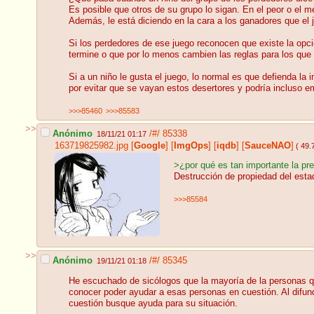
Es posible que otros de su grupo lo sigan. En el peor o el 
Además, le está diciendo en la cara a los ganadores que el
Si los perdedores de ese juego reconocen que existe la opció
termine o que por lo menos cambien las reglas para los que 
Si a un niño le gusta el juego, lo normal es que defienda la
por evitar que se vayan estos desertores y podría incluso e
>>>85460
>>>85583
>>
Anónimo
/#/
85338
18/11/21 01:17
163719825982.jpg
[
Google
]
[
ImgOps
]
[
iqdb
]
[
SauceNAO
]
( 49.
>¿por qué es tan importante la pre
Destrucción de propiedad del esta
>>>85584
>>
Anónimo
/#/
85345
19/11/21 01:18
He escuchado de sicólogos que la mayoría de la personas qu
conocer poder ayudar a esas personas en cuestión. Al difundi
cuestión busque ayuda para su situación.