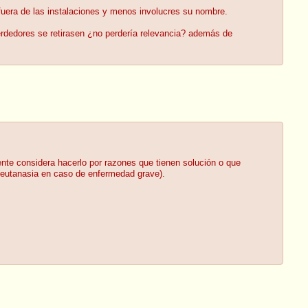
fuera de las instalaciones y menos involucres su nombre.
erdedores se retirasen ¿no perdería relevancia? además de
ente considera hacerlo por razones que tienen solución o que
: eutanasia en caso de enfermedad grave).