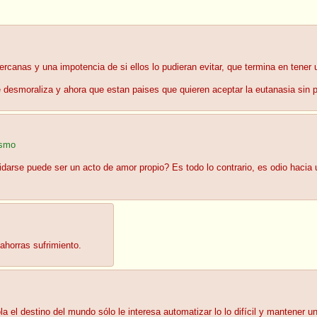
rcanas y una impotencia de si ellos lo pudieran evitar, que termina en tener u
 desmoraliza y ahora que estan paises que quieren aceptar la eutanasia sin 
ismo
darse puede ser un acto de amor propio? Es todo lo contrario, es odio hacia
 ahorras sufrimiento.
ola el destino del mundo sólo le interesa automatizar lo lo difícil y mantene