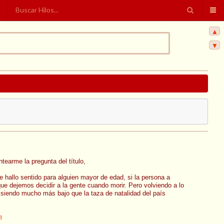
▲
▼
tearme la pregunta del título,
 hallo sentido para alguien mayor de edad, si la persona a
ue dejemos decidir a la gente cuando morir. Pero volviendo a lo
ue siendo mucho más bajo que la taza de natalidad del país
8