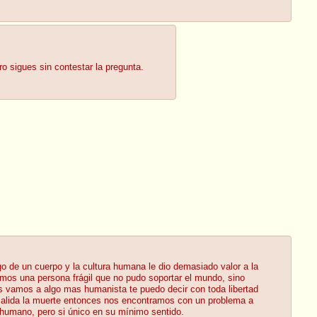
o sigues sin contestar la pregunta.
o de un cuerpo y la cultura humana le dio demasiado valor a la
emos una persona frágil que no pudo soportar el mundo, sino
s vamos a algo mas humanista te puedo decir con toda libertad
 salida la muerte entonces nos encontramos con un problema a
o humano, pero si único en su mínimo sentido.