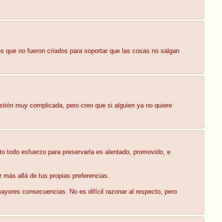
ños que no fueron criados para soportar que las cosas no salgan
tión muy complicada, pero creo que si alguien ya no quiere
nto todo esfuerzo para preservarla es alentado, promovido, e
más allá de tus propias preferencias.
mayores consecuencias. No es difícil razonar al respecto, pero