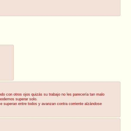
.
o con otros ojos quizás su trabajo no les parecería tan malo
 podemos superar solo.
 se superan entre todos y avanzan contra corriente alzándose