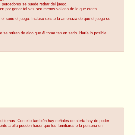
 perdedores se puede retirar del juego.
en por ganar tal vez sea menos valioso de lo que creen.
el serio el juego. Incluso existe la amenaza de que el juego se
 se retiran de algo que él toma tan en serio. Haría lo posible
roblemas. Con ello también hay señales de alerta hay de poder
ente a ella pueden hacer que los familiares o la persona en