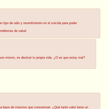
n tipo de odio y resentimiento en el suicida para poder
problemas de salud.
 uno mismo, es destruir tu propia vida. ¿O es que estoy mal?
r una base de insectos que consooman. ¿Qué tanto valor tiene un