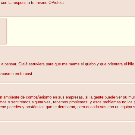
 con la respuesta tu mismo OPistola
a pensar. Ojalá estuviera para que me mame el güabo y que orientara el hilo
sarcasmo en tu post.
un ambiente de compañerismo en sus empresas, si la gente puede ver su mund
 hemos o sentiremos alguna vez, tenemos problemas, y esos problemas no los
 tiene paredes y obstáculos que te derribaran, pero cuando vas con un equipo