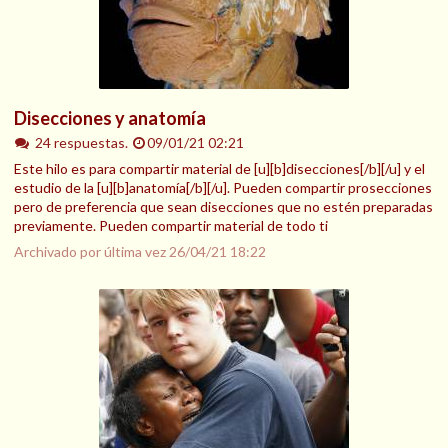
Disecciones y anatomía
24 respuestas.
09/01/21 02:21
Este hilo es para compartir material de [u][b]disecciones[/b][/u] y el
estudio de la [u][b]anatomía[/b][/u]. Pueden compartir prosecciones
pero de preferencia que sean disecciones que no estén preparadas
previamente. Pueden compartir material de todo ti
Archivado por última vez
26/04/21 18:22