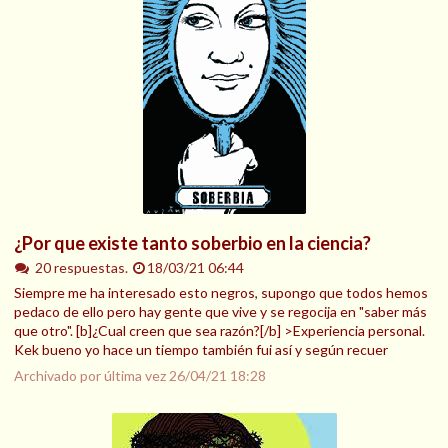
¿Por que existe tanto soberbio en la ciencia?
20 respuestas.
18/03/21 06:44
Siempre me ha interesado esto negros, supongo que todos hemos
pedaco de ello pero hay gente que vive y se regocija en "saber más
que otro". [b]¿Cual creen que sea razón?[/b] >Experiencia personal.
Kek bueno yo hace un tiempo también fui así y según recuer
Archivado por última vez
26/04/21 18:28