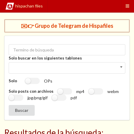
hispachan files
✉️👉 Grupo de Telegram de Hispafiles
Solo buscar en los siguientes tablones
OPs
Solo
mp4
webm
Solo posts con archivos
jpg/png/gif
pdf
Buscar
Resultados de la búsqueda: