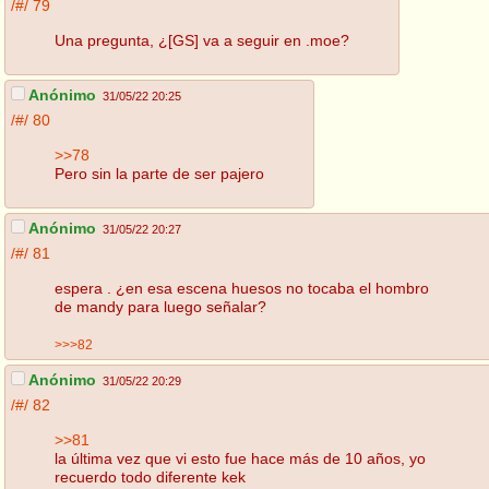
/#/
79
Una pregunta, ¿[GS] va a seguir en .moe?
Anónimo
31/05/22 20:25
/#/
80
>>78
Pero sin la parte de ser pajero
Anónimo
31/05/22 20:27
/#/
81
espera . ¿en esa escena huesos no tocaba el hombro
de mandy para luego señalar?
>>>82
Anónimo
31/05/22 20:29
/#/
82
>>81
la última vez que vi esto fue hace más de 10 años, yo
recuerdo todo diferente kek