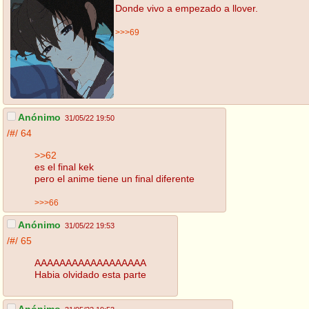
Donde vivo a empezado a llover.
>>>69
Anónimo
31/05/22 19:50
/#/
64
>>62
es el final kek
pero el anime tiene un final diferente
>>>66
Anónimo
31/05/22 19:53
/#/
65
AAAAAAAAAAAAAAAAAA
Habia olvidado esta parte