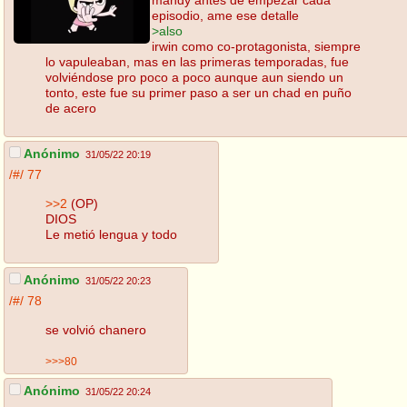
episodio, ame ese detalle
>also
irwin como co-protagonista, siempre
lo vapuleaban, mas en las primeras temporadas, fue
volviéndose pro poco a poco aunque aun siendo un
tonto, este fue su primer paso a ser un chad en puño
de acero
Anónimo
31/05/22 20:19
/#/
77
>>2
(OP)
DIOS
Le metió lengua y todo
Anónimo
31/05/22 20:23
/#/
78
se volvió chanero
>>>80
Anónimo
31/05/22 20:24