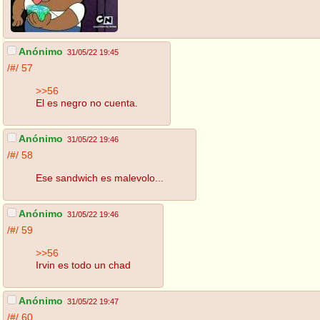
Anónimo
31/05/22 19:45
/#/
57
>>56
El es negro no cuenta.
Anónimo
31/05/22 19:46
/#/
58
Ese sandwich es malevolo...
Anónimo
31/05/22 19:46
/#/
59
>>56
Irvin es todo un chad
Anónimo
31/05/22 19:47
/#/
60