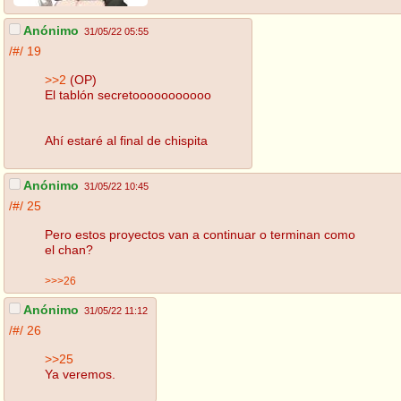
Anónimo
31/05/22 05:55
/#/
19
>>2
(OP)
El tablón secretooooooooooo
Ahí estaré al final de chispita
Anónimo
31/05/22 10:45
/#/
25
Pero estos proyectos van a continuar o terminan como
el chan?
>>>26
Anónimo
31/05/22 11:12
/#/
26
>>25
Ya veremos.