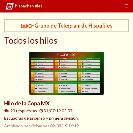
hispachan files
✉️👉 Grupo de Telegram de Hispafiles
Todos los hilos
Hilo de la Copa MX
23 respuestas.
31/07/19 02:37
Escuadras de ascenso y primera división.
Archivado por última vez
02/08/19 16:12