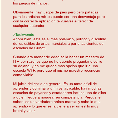
los juegos de manos.
Obviamente, hay juegos de pies pero cero patadas,
para los artistas mixtos puede ser una desventaja pero
con la correcta aplicacion te vuelves el terror de
cualquier pateador.
>Taekwondo
Ahora bien, este es el mas polemico, politico y discutido
de los estilos de artes marciales a parte las cientos de
escuelas de Gungfu.
Cuando era menor de edad solia haber un maestro de
ITF, por razones que no he querido preguntarle cerro
su dojang, y no me quedo mas opcion que ir a una
escuela WTF, pero que el mismo maestro reconocio
como viable.
Mi juicio del estilo en general; Es un tanto dificil de
aprender y dominar a un nivel aplicable, hay muchas
escuelas de payasos y estafadores incluso uno de ellos
a quien llegue a noquear en competencia.
Pero
, si el
saboni es un verdadero artista marcial y sabe lo que
aprendio y lo que enseña viene a ser un estilo muy
brutal y veloz.