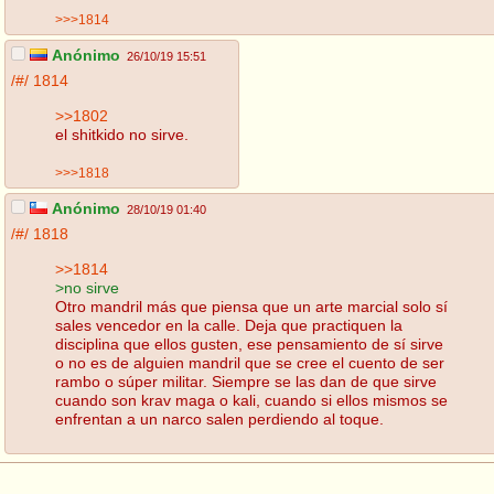
>>>1814
Anónimo
26/10/19 15:51
/#/
1814
>>1802
el shitkido no sirve.
>>>1818
Anónimo
28/10/19 01:40
/#/
1818
>>1814
>no sirve
Otro mandril más que piensa que un arte marcial solo sí
sales vencedor en la calle. Deja que practiquen la
disciplina que ellos gusten, ese pensamiento de sí sirve
o no es de alguien mandril que se cree el cuento de ser
rambo o súper militar. Siempre se las dan de que sirve
cuando son krav maga o kali, cuando si ellos mismos se
enfrentan a un narco salen perdiendo al toque.