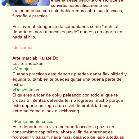
convirtió, específicamente en
Latinoamerica, con esto hablaremos sobre sus técnicas,
filosofía y practica.
Por favor absténganse de comentarios como "muh tal
deporte es para maricas equisde" que eso no aporta en
nada al hilo.
<Iniciemos.
Arte marcial: Karate Do
Estilo: shotokan
>Ventajas:
Cuando practicas este deporte puedes ganar flexibilidad y
equilibrio, también te puedes quitar una buena parte del
estres.
>Desventajas:
Si quieres andar de goku peleando con todo el que te
cruzas o intentas defenderte, no lograras mucho porque
este deporte no llega a un nivel de brutalidad muy
extrema como el box o kickboxing.
>Pensamiento critico:
Este deporte es la viva metamorfosis de la paz a un
consumismo capitalista, ahora el fin de entrenar es
"competir y ganar", nada más, dejando de lado a toda su