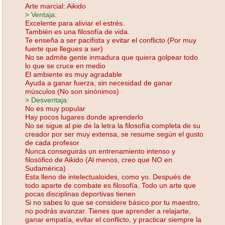
Arte marcial: Aikido
> Ventaja:
Excelente para aliviar el estrés.
También es una filosofía de vida.
Te enseña a ser pacifista y evitar el conflicto (Por muy
fuerte que llegues a ser)
No se admite gente inmadura que quiera golpear todo
lo que se cruce en medio
El ambiente es muy agradable
Ayuda a ganar fuerza, sin necesidad de ganar
músculos (No son sinónimos)
> Desventaja:
No es muy popular
Hay pocos lugares donde aprenderlo
No se sigue al pie de la letra la filosofía completa de su
creador por ser muy extensa, se resume según el gusto
de cada profesor
Nunca conseguirás un entrenamiento intenso y
filosófico de Aikido (Al menos, creo que NO en
Sudamérica)
Esta lleno de intelectualoides, como yo. Después de
todo aparte de combate es filosofía. Todo un arte que
pocas disciplinas deportivas tienen
Si no sabes lo que se considere básico por tu maestro,
no podrás avanzar. Tienes que aprender a relajarte,
ganar empatía, evitar el conflicto, y practicar siempre la