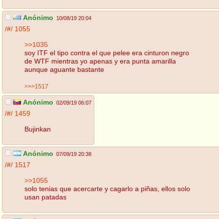
Anónimo
10/08/19 20:04
/#/
1055
>>1035
soy ITF el tipo contra el que pelee era cinturon negro
de WTF mientras yo apenas y era punta amarilla
aunque aguante bastante
>>>1517
Anónimo
02/09/19 06:07
/#/
1459
Bujinkan
Anónimo
07/09/19 20:38
/#/
1517
>>1055
solo tenias que acercarte y cagarlo a piñas, ellos solo
usan patadas