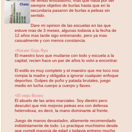
he tenido entusiasmo, mas que nada por ser
siempre objetivo de burlas hasta que en la
secundaria pasaron de burlas a peleas sin
sentido.
Dare mi opinion de las escuelas en las que
estuve mas de 3 meses, algunas todavia a la fecha de
12 años mas tarde sigo entrenando, pero ya mas
casualmente y con menos constancia.
<Karate Goju Ryo
El maestro tuvo que mudarse con todo y escuela a la
capital, recien hace un par de años lo volvi a encontrar.
El estilo es muy completo y el maestro que me toco nos
rompia la madre y obligaba a ignorar cualquier enfoque
deportivo. Golpes de puño y patada brutales, juego
medio en lucha cuerpo a cuerpo y llaves.
<El viejo Boxeo
El abuelo de las artes marciales. Soy diestro pero
descubri que mis mejores peleas era con defensa
heterodoxa, es decir, la mano dominante al frente.
Juego de manos devastador, altamente recomendado
indistintamente de todo. Lo practique muchisimo desde
que cumpli mayoria de edad y todavia entreno mucho