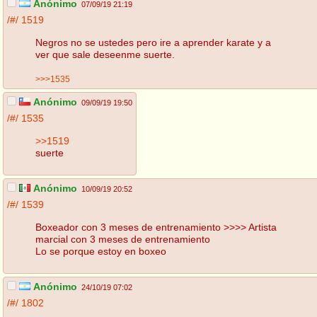
Anónimo
07/09/19 21:19
/#/
1519
Negros no se ustedes pero ire a aprender karate y a
ver que sale deseenme suerte.
>>>1535
Anónimo
09/09/19 19:50
/#/
1535
>>1519
suerte
Anónimo
10/09/19 20:52
/#/
1539
Boxeador con 3 meses de entrenamiento >>>> Artista
marcial con 3 meses de entrenamiento
Lo se porque estoy en boxeo
Anónimo
24/10/19 07:02
/#/
1802