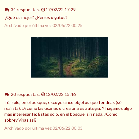
34 respuestas.
17/02/22 17:29
¿Qué es mejor? ¿Perros o gatos?
Archivado por última vez
02/06/22 00:25
20 respuestas.
12/02/22 15:46
Tú, solo, en el bosque, escoge cinco objetos que tendrías (sé
realista). Di cómo las usarías o crea una estrategia. Y hagamos algo
más interesante: Estás solo, en el bosque, sin nada. ¿Cómo
sobrevivirías así?
Archivado por última vez
02/06/22 00:03