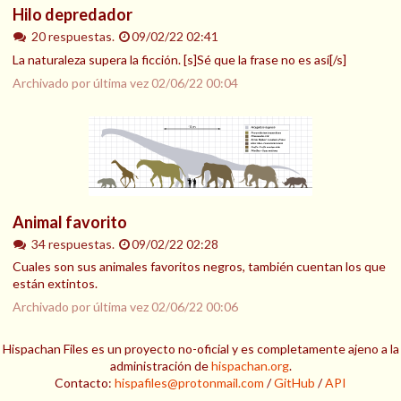
Hilo depredador
20 respuestas.
09/02/22 02:41
La naturaleza supera la ficción. [s]Sé que la frase no es así[/s]
Archivado por última vez
02/06/22 00:04
Animal favorito
34 respuestas.
09/02/22 02:28
Cuales son sus animales favoritos negros, también cuentan los que
están extintos.
Archivado por última vez
02/06/22 00:06
Hispachan Files es un proyecto no-oficial y es completamente ajeno a la
administración de
hispachan.org
.
Contacto:
hispafiles@protonmail.com
/
GitHub
/
API