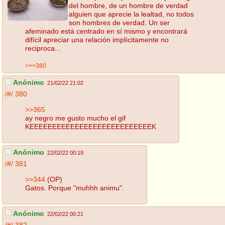
del hombre, de un hombre de verdad
alguien que aprecie la lealtad, no todos
son hombres de verdad. Un ser
afeminado está centrado en sí mismo y encontrará
difícil apreciar una relación implícitamente no
reciproca...
>>>380
Anónimo
21/02/22 21:02
/#/
380
>>365
ay negro me gusto mucho el gif
KEEEEEEEEEEEEEEEEEEEEEEEEEEEK
Anónimo
22/02/22 00:19
/#/
381
>>344
(OP)
Gatos. Porque "muhhh animu".
Anónimo
22/02/22 00:21
/#/
382