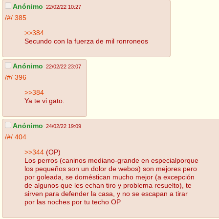
Anónimo
22/02/22 10:27
/#/
385
>>384
Secundo con la fuerza de mil ronroneos
Anónimo
22/02/22 23:07
/#/
396
>>384
Ya te vi gato.
Anónimo
24/02/22 19:09
/#/
404
>>344
(OP)
Los perros (caninos mediano-grande en especialporque
los pequeños son un dolor de webos) son mejores pero
por goleada, se doméstican mucho mejor (a excepción
de algunos que les echan tiro y problema resuelto), te
sirven para defender la casa, y no se escapan a tirar
por las noches por tu techo OP