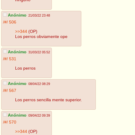
Anónimo
21/03/22 23:48
/#/
506
>>344
(OP)
Los perros obviamente ope
Anónimo
31/03/22 05:52
/#/
531
Los perros
Anónimo
08/04/22 08:29
/#/
567
Los perros sencilla mente superior.
Anónimo
09/04/22 09:39
/#/
570
>>344
(OP)