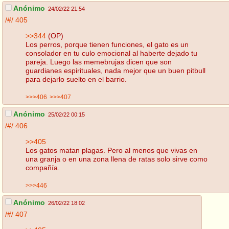
Anónimo
24/02/22 21:54
/#/
405
>>344
(OP)
Los perros, porque tienen funciones, el gato es un
consolador en tu culo emocional al haberte dejado tu
pareja. Luego las memebrujas dicen que son
guardianes espirituales, nada mejor que un buen pitbull
para dejarlo suelto en el barrio.
>>>406
>>>407
Anónimo
25/02/22 00:15
/#/
406
>>405
Los gatos matan plagas. Pero al menos que vivas en
una granja o en una zona llena de ratas solo sirve como
compañía.
>>>446
Anónimo
26/02/22 18:02
/#/
407