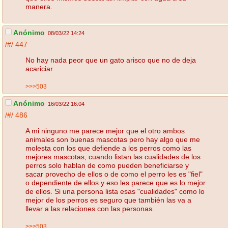
manera.
Anónimo
08/03/22 14:24
/#/
447
No hay nada peor que un gato arisco que no de deja
acariciar.
>>>503
Anónimo
16/03/22 16:04
/#/
486
A mi ninguno me parece mejor que el otro ambos
animales son buenas mascotas pero hay algo que me
molesta con los que defiende a los perros como las
mejores mascotas, cuando listan las cualidades de los
perros solo hablan de como pueden beneficiarse y
sacar provecho de ellos o de como el perro les es "fiel"
o dependiente de ellos y eso les parece que es lo mejor
de ellos. Si una persona lista esas "cualidades" como lo
mejor de los perros es seguro que también las va a
llevar a las relaciones con las personas.
>>>503