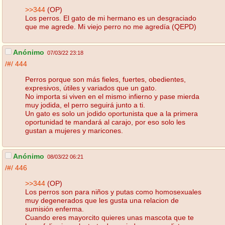
>>344
(OP)
Los perros. El gato de mi hermano es un desgraciado
que me agrede. Mi viejo perro no me agredía (QEPD)
Anónimo
07/03/22 23:18
/#/
444
Perros porque son más fieles, fuertes, obedientes,
expresivos, útiles y variados que un gato.
No importa si viven en el mismo infierno y pase mierda
muy jodida, el perro seguirá junto a ti.
Un gato es solo un jodido oportunista que a la primera
oportunidad te mandará al carajo, por eso solo les
gustan a mujeres y maricones.
Anónimo
08/03/22 06:21
/#/
446
>>344
(OP)
Los perros son para niños y putas como homosexuales
muy degenerados que les gusta una relacion de
sumisión enferma.
Cuando eres mayorcito quieres unas mascota que te