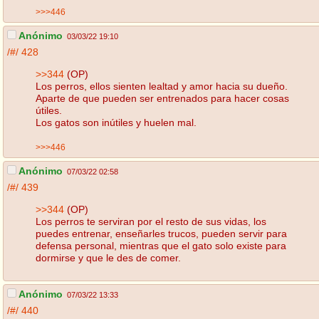
>>>446
Anónimo
03/03/22 19:10
/#/
428
>>344
(OP)
Los perros, ellos sienten lealtad y amor hacia su dueño.
Aparte de que pueden ser entrenados para hacer cosas
útiles.
Los gatos son inútiles y huelen mal.
>>>446
Anónimo
07/03/22 02:58
/#/
439
>>344
(OP)
Los perros te serviran por el resto de sus vidas, los
puedes entrenar, enseñarles trucos, pueden servir para
defensa personal, mientras que el gato solo existe para
dormirse y que le des de comer.
Anónimo
07/03/22 13:33
/#/
440